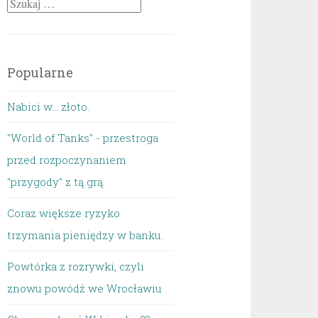
Szukaj:
Popularne
Nabici w... złoto.
"World of Tanks" - przestroga
przed rozpoczynaniem
"przygody" z tą grą.
Coraz większe ryzyko
trzymania pieniędzy w banku.
Powtórka z rozrywki, czyli
znowu powódź we Wrocławiu