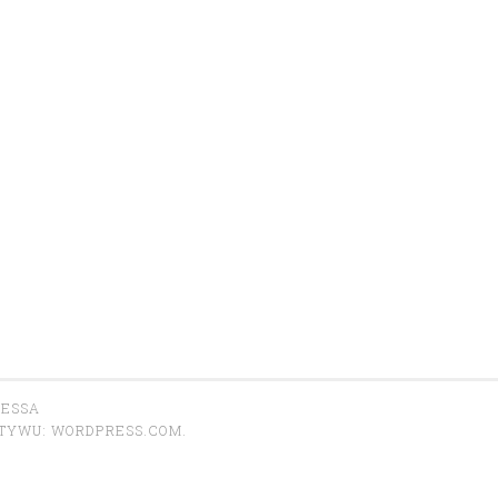
RESSA
OTYWU:
WORDPRESS.COM
.