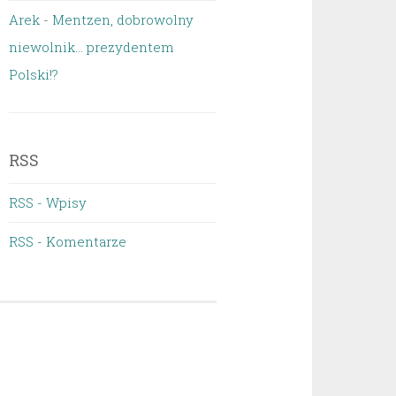
Arek
-
Mentzen, dobrowolny
niewolnik… prezydentem
Polski!?
RSS
RSS - Wpisy
RSS - Komentarze