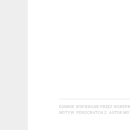
DUMNIE WSPIERANE PRZEZ WORDP
MOTYW: PENSCRATCH 2. AUTOR M