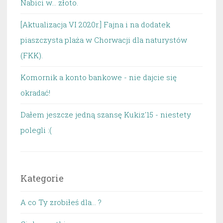
Nabici w... złoto.
[Aktualizacja VI 2020r.] Fajna i na dodatek
piaszczysta plaża w Chorwacji dla naturystów
(FKK).
Komornik a konto bankowe - nie dajcie się
okradać!
Dałem jeszcze jedną szansę Kukiz'15 - niestety
polegli :(
Kategorie
A co Ty zrobiłeś dla… ?