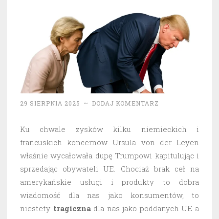
29 SIERPNIA 2025
~
DODAJ KOMENTARZ
Ku chwale zysków kilku niemieckich i
francuskich koncernów Ursula von der Leyen
właśnie wycałowała dupę Trumpowi kapitulując i
sprzedając obywateli UE. Chociaż brak ceł na
amerykańskie usługi i produkty to dobra
wiadomość dla nas jako konsumentów, to
niestety
tragiczna
dla nas jako poddanych UE a