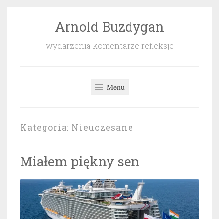
Arnold Buzdygan
Przeskocz
do
wydarzenia komentarze refleksje
treści
Menu
Kategoria:
Nieuczesane
Miałem piękny sen