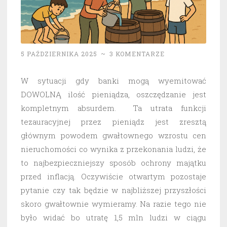
5 PAŹDZIERNIKA 2025
~
3 KOMENTARZE
W sytuacji gdy banki mogą wyemitować
DOWOLNĄ ilość pieniądza, oszczędzanie jest
kompletnym absurdem. Ta utrata funkcji
tezauracyjnej przez pieniądz jest zresztą
głównym powodem gwałtownego wzrostu cen
nieruchomości co wynika z przekonania ludzi, że
to najbezpieczniejszy sposób ochrony majątku
przed inflacją. Oczywiście otwartym pozostaje
pytanie czy tak będzie w najbliższej przyszłości
skoro gwałtownie wymieramy. Na razie tego nie
było widać bo utratę 1,5 mln ludzi w ciągu