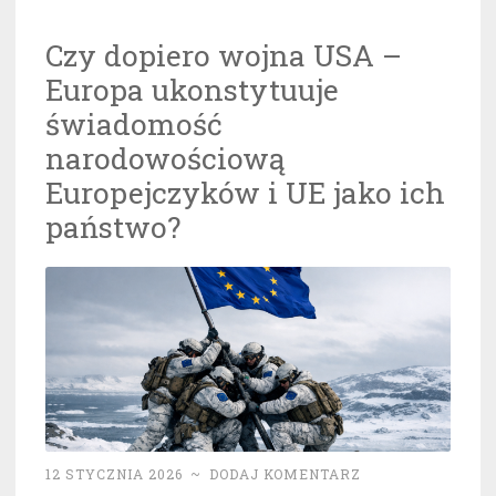
Czy dopiero wojna USA –
Europa ukonstytuuje
świadomość
narodowościową
Europejczyków i UE jako ich
państwo?
12 STYCZNIA 2026
~
DODAJ KOMENTARZ