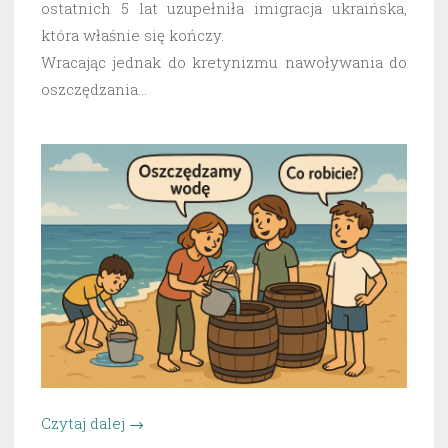
ostatnich 5 lat uzupełniła imigracja ukraińska,
która właśnie się kończy.
Wracając jednak do kretynizmu nawoływania do
oszczędzania…
„Oszczędzanie,
Czytaj dalej
→