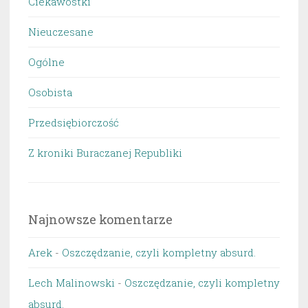
Ciekawostki
Nieuczesane
Ogólne
Osobista
Przedsiębiorczość
Z kroniki Buraczanej Republiki
Najnowsze komentarze
Arek
-
Oszczędzanie, czyli kompletny absurd.
Lech Malinowski
-
Oszczędzanie, czyli kompletny
absurd.