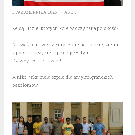
1 PAŹDZIERNIKA 2025
~
AREK
Że są ludzie, których kole w oczy taka polskość?
Nieważne nawet, że urodzone na polskiej ziemi i
z polskim językiem jako ojczystym.
Dziwny jest ten świat!
A niżej taka mała szpila dla antyimigranckich
oszołomów.