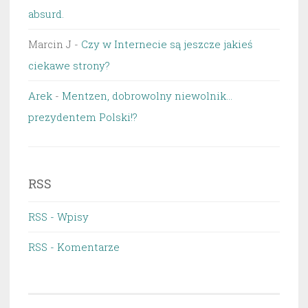
absurd.
Marcin J
-
Czy w Internecie są jeszcze jakieś
ciekawe strony?
Arek
-
Mentzen, dobrowolny niewolnik…
prezydentem Polski!?
RSS
RSS - Wpisy
RSS - Komentarze