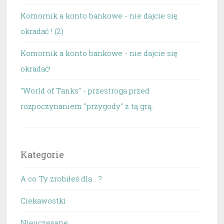
Komornik a konto bankowe - nie dajcie się
okradać ! (2)
Komornik a konto bankowe - nie dajcie się
okradać!
"World of Tanks" - przestroga przed
rozpoczynaniem "przygody" z tą grą.
Kategorie
A co Ty zrobiłeś dla… ?
Ciekawostki
Nieuczesane