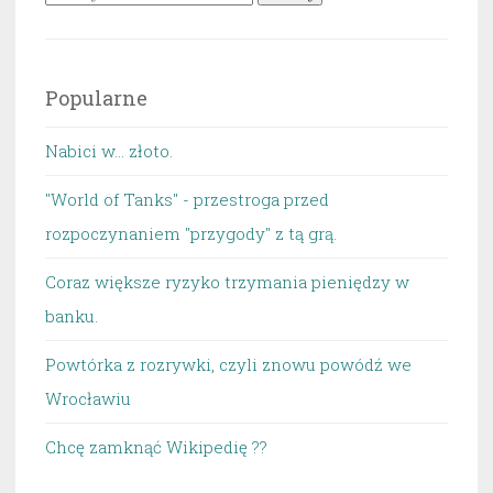
Popularne
Nabici w... złoto.
"World of Tanks" - przestroga przed
rozpoczynaniem "przygody" z tą grą.
Coraz większe ryzyko trzymania pieniędzy w
banku.
Powtórka z rozrywki, czyli znowu powódź we
Wrocławiu
Chcę zamknąć Wikipedię ??