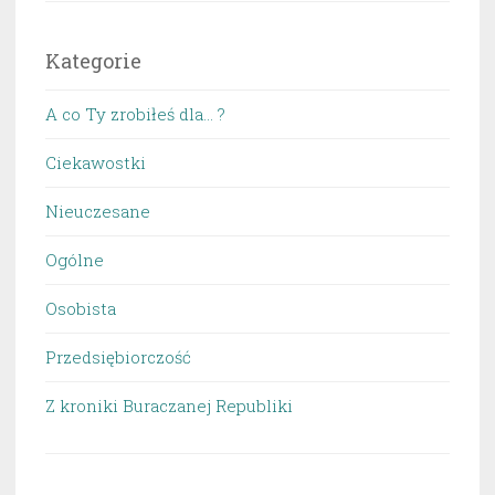
Kategorie
A co Ty zrobiłeś dla… ?
Ciekawostki
Nieuczesane
Ogólne
Osobista
Przedsiębiorczość
Z kroniki Buraczanej Republiki