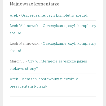
Najnowsze komentarze
Arek
-
Oszczędzanie, czyli kompletny absurd.
Lech Malinowski
-
Oszczędzanie, czyli kompletny
absurd.
Lech Malinowski
-
Oszczędzanie, czyli kompletny
absurd.
Marcin J
-
Czy w Internecie są jeszcze jakieś
ciekawe strony?
Arek
-
Mentzen, dobrowolny niewolnik…
prezydentem Polski!?