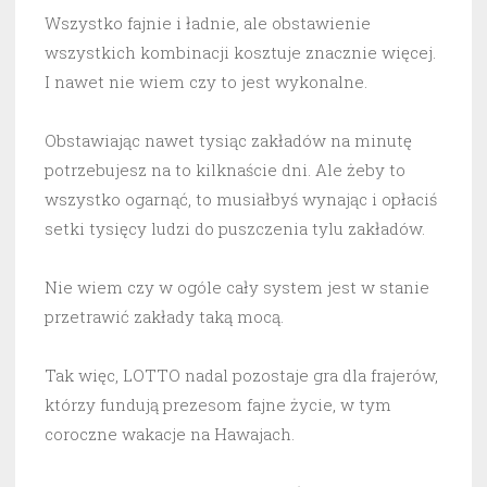
Wszystko fajnie i ładnie, ale obstawienie
wszystkich kombinacji kosztuje znacznie więcej.
I nawet nie wiem czy to jest wykonalne.
Obstawiając nawet tysiąc zakładów na minutę
potrzebujesz na to kilknaście dni. Ale żeby to
wszystko ogarnąć, to musiałbyś wynając i opłaciś
setki tysięcy ludzi do puszczenia tylu zakładów.
Nie wiem czy w ogóle cały system jest w stanie
przetrawić zakłady taką mocą.
Tak więc, LOTTO nadal pozostaje gra dla frajerów,
którzy fundują prezesom fajne życie, w tym
coroczne wakacje na Hawajach.