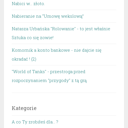
Nabici w... złoto.
Nabieranie na “Umowę wekslową”
Natasza Urbańska "Rolowanie" - to jest właśnie
Sztuka co się zowie!
Komornik a konto bankowe - nie dajcie się
okradać ! (2)
"World of Tanks" - przestroga przed
rozpoczynaniem "przygody" z tą grą.
Kategorie
A co Ty zrobiłeś dla… ?