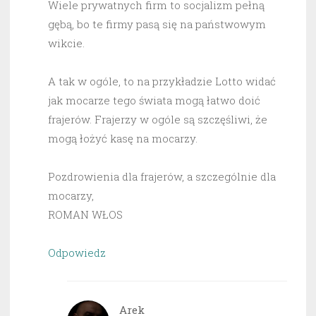
Wiele prywatnych firm to socjalizm pełną
gębą, bo te firmy pasą się na państwowym
wikcie.
A tak w ogóle, to na przykładzie Lotto widać
jak mocarze tego świata mogą łatwo doić
frajerów. Frajerzy w ogóle są szczęśliwi, że
mogą łożyć kasę na mocarzy.
Pozdrowienia dla frajerów, a szczególnie dla
mocarzy,
ROMAN WŁOS
Odpowiedz
Arek