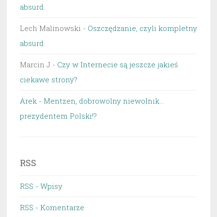
absurd.
Lech Malinowski
-
Oszczędzanie, czyli kompletny
absurd.
Marcin J
-
Czy w Internecie są jeszcze jakieś
ciekawe strony?
Arek
-
Mentzen, dobrowolny niewolnik…
prezydentem Polski!?
RSS
RSS - Wpisy
RSS - Komentarze