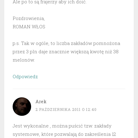
Ale po to są frajerzy aby ich doić.
Pozdrowienia,
ROMAN WŁOS
p.s. Tak w ogóle, to liczba zakładów pomnożona
przez 3 pln daje znacznie większą kwotę niż 38
melonów.
Odpowiedz
Arek
2 PAŹDZIERNIKA 2011 O 12:40
Jest wykonalne , można puścić tzw. zakłady
systemowe, które pozwalają do zakreślenia 12