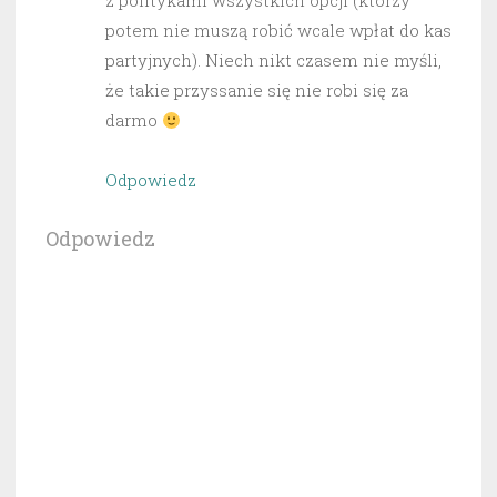
z politykami wszystkich opcji (którzy
potem nie muszą robić wcale wpłat do kas
partyjnych). Niech nikt czasem nie myśli,
że takie przyssanie się nie robi się za
darmo
Odpowiedz
Odpowiedz