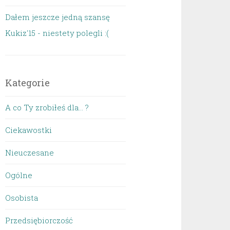
Dałem jeszcze jedną szansę
Kukiz'15 - niestety polegli :(
Kategorie
A co Ty zrobiłeś dla… ?
Ciekawostki
Nieuczesane
Ogólne
Osobista
Przedsiębiorczość