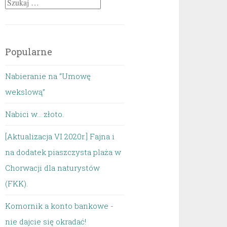
Szukaj:
Popularne
Nabieranie na “Umowę
wekslową”
Nabici w... złoto.
[Aktualizacja VI 2020r.] Fajna i
na dodatek piaszczysta plaża w
Chorwacji dla naturystów
(FKK).
Komornik a konto bankowe -
nie dajcie się okradać!