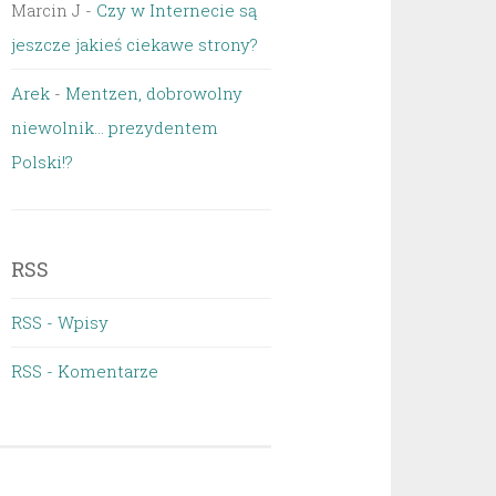
Marcin J
-
Czy w Internecie są
jeszcze jakieś ciekawe strony?
Arek
-
Mentzen, dobrowolny
niewolnik… prezydentem
Polski!?
RSS
RSS - Wpisy
RSS - Komentarze