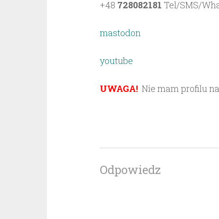
+48
728082181
Tel/SMS/Wh
mastodon
youtube
UWAGA!
Nie mam profilu na
Odpowiedz