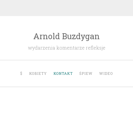
Arnold Buzdygan
wydarzenia komentarze refleksje
$
KOBIETY
KONTAKT
ŚPIEW
WIDEO