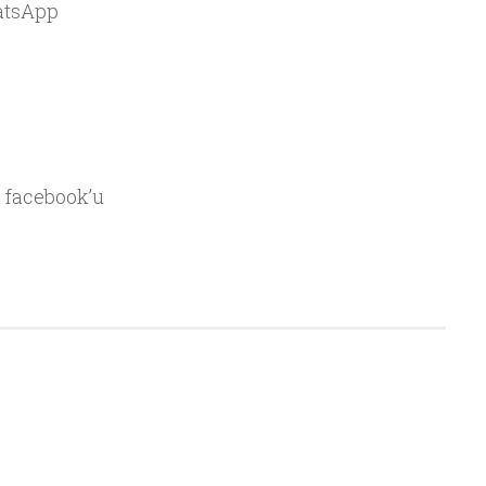
atsApp
 facebook’u