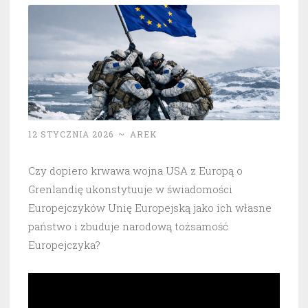
12 STYCZNIA 2026
~
AREK
Czy dopiero krwawa wojna USA z Europą o
Grenlandię ukonstytuuje w świadomości
Europejczyków Unię Europejską jako ich własne
państwo i zbuduje narodową tożsamość
Europejczyka?