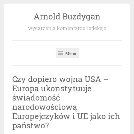
Arnold Buzdygan
Przeskocz
do
wydarzenia komentarze refleksje
treści
Menu
Czy dopiero wojna USA –
Europa ukonstytuuje
świadomość
narodowościową
Europejczyków i UE jako ich
państwo?