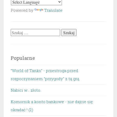
Powered by
Translate
Szukaj:
Popularne
"World of Tanks" - przestroga przed
rozpoczynaniem "przygody" z tą grą.
Nabici w... złoto.
Komornik a konto bankowe - nie dajcie się
okradać ! (2)