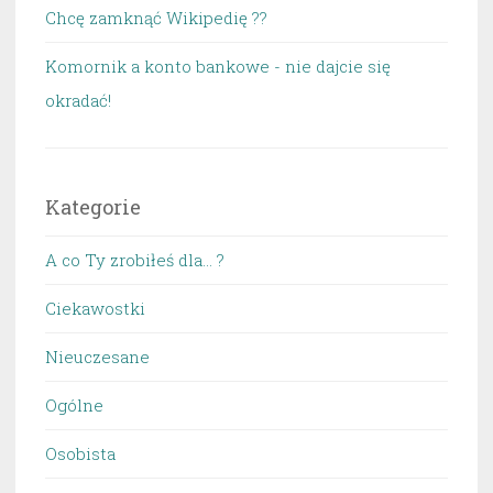
Chcę zamknąć Wikipedię ??
Komornik a konto bankowe - nie dajcie się
okradać!
Kategorie
A co Ty zrobiłeś dla… ?
Ciekawostki
Nieuczesane
Ogólne
Osobista