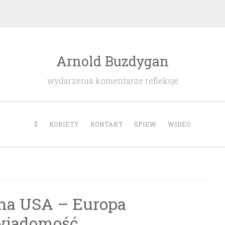
Arnold Buzdygan
wydarzenia komentarze refleksje
$
KOBIETY
KONTAKT
ŚPIEW
WIDEO
jna USA – Europa
wiadomość