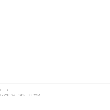
RESSA
OTYWU:
WORDPRESS.COM
.