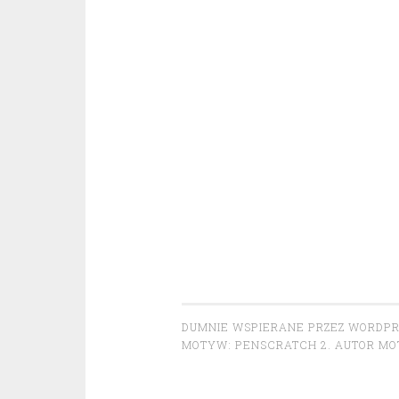
DUMNIE WSPIERANE PRZEZ WORDP
MOTYW: PENSCRATCH 2. AUTOR M