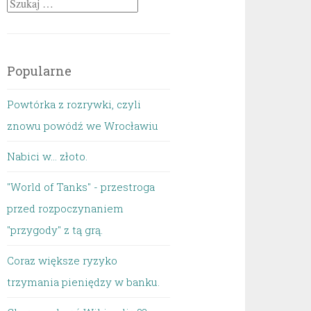
Szukaj:
Popularne
Powtórka z rozrywki, czyli
znowu powódź we Wrocławiu
Nabici w... złoto.
"World of Tanks" - przestroga
przed rozpoczynaniem
"przygody" z tą grą.
Coraz większe ryzyko
trzymania pieniędzy w banku.