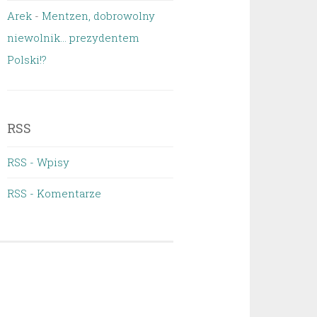
Arek
-
Mentzen, dobrowolny
niewolnik… prezydentem
Polski!?
RSS
RSS - Wpisy
RSS - Komentarze