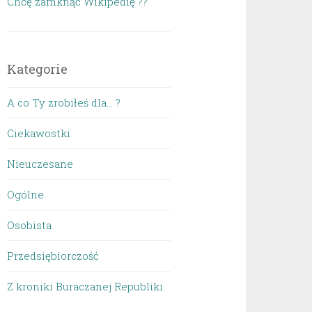
Chcę zamknąć Wikipedię ??
Kategorie
A co Ty zrobiłeś dla… ?
Ciekawostki
Nieuczesane
Ogólne
Osobista
Przedsiębiorczość
Z kroniki Buraczanej Republiki