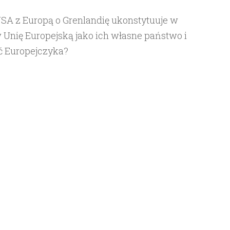
SA z Europą o Grenlandię ukonstytuuje w
Unię Europejską jako ich własne państwo i
ć Europejczyka?