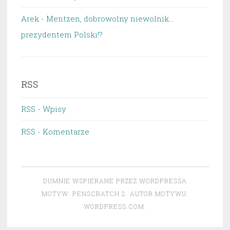
Arek
-
Mentzen, dobrowolny niewolnik…
prezydentem Polski!?
RSS
RSS - Wpisy
RSS - Komentarze
DUMNIE WSPIERANE PRZEZ WORDPRESSA
MOTYW: PENSCRATCH 2. AUTOR MOTYWU:
WORDPRESS.COM
.