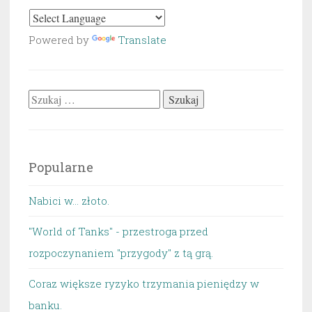
Powered by
Translate
Szukaj:
Popularne
Nabici w... złoto.
"World of Tanks" - przestroga przed
rozpoczynaniem "przygody" z tą grą.
Coraz większe ryzyko trzymania pieniędzy w
banku.