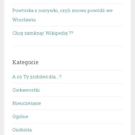
Powtórka z rozrywki, czyli znowu powódź we
Wrocławiu
Chcę zamknąć Wikipedię ??
Kategorie
A co Ty zrobiłeś dla… ?
Ciekawostki
Nieuczesane
Ogólne
Osobista