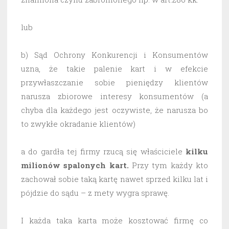
lub
b) Sąd Ochrony Konkurencji i Konsumentów
uzna, że takie palenie kart i w efekcie
przywłaszczanie sobie pieniędzy klientów
narusza zbiorowe interesy konsumentów (a
chyba dla każdego jest oczywiste, że narusza bo
to zwykłe okradanie klientów)
a do gardła tej firmy rzucą się właściciele
kilku
milionów spalonych kart.
Przy tym każdy kto
zachował sobie taką kartę nawet sprzed kilku lat i
pójdzie do sądu – z mety wygra sprawę.
I każda taka karta może kosztować firmę co