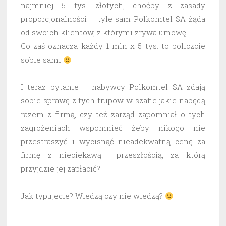
najmniej 5 tys. złotych, choćby z zasady
proporcjonalności – tyle sam Polkomtel SA żąda
od swoich klientów, z którymi zrywa umowę.
Co zaś oznacza każdy 1 mln x 5 tys. to policzcie
sobie sami
I teraz pytanie – nabywcy Polkomtel SA zdają
sobie sprawę z tych trupów w szafie jakie nabędą
razem z firmą, czy też zarząd zapomniał o tych
zagrożeniach wspomnieć żeby nikogo nie
przestraszyć i wycisnąć nieadekwatną cenę za
firmę z nieciekawą przeszłością, za którą
przyjdzie jej zapłacić?
Jak typujecie? Wiedzą czy nie wiedzą?