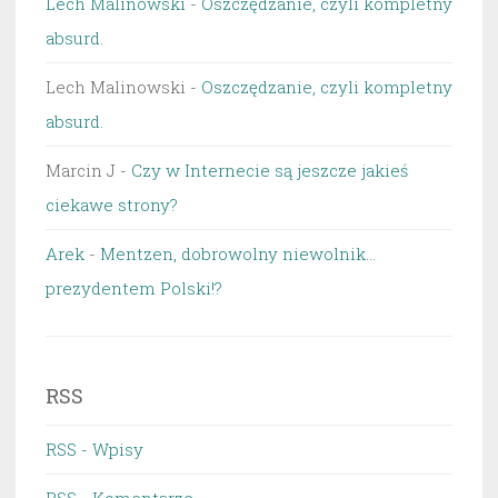
Lech Malinowski
-
Oszczędzanie, czyli kompletny
absurd.
Lech Malinowski
-
Oszczędzanie, czyli kompletny
absurd.
Marcin J
-
Czy w Internecie są jeszcze jakieś
ciekawe strony?
Arek
-
Mentzen, dobrowolny niewolnik…
prezydentem Polski!?
RSS
RSS - Wpisy