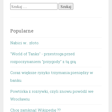
Szukaj:
Popularne
Nabici w... złoto.
"World of Tanks" - przestroga przed
rozpoczynaniem "przygody" z tą grą.
Coraz większe ryzyko trzymania pieniędzy w
banku.
Powtórka z rozrywki, czyli znowu powódź we
Wrocławiu
Chcę zamknąć Wikipedię ??