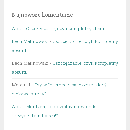
Najnowsze komentarze
Arek
-
Oszczędzanie, czyli kompletny absurd.
Lech Malinowski
-
Oszczędzanie, czyli kompletny
absurd.
Lech Malinowski
-
Oszczędzanie, czyli kompletny
absurd.
Marcin J
-
Czy w Internecie są jeszcze jakieś
ciekawe strony?
Arek
-
Mentzen, dobrowolny niewolnik…
prezydentem Polski!?