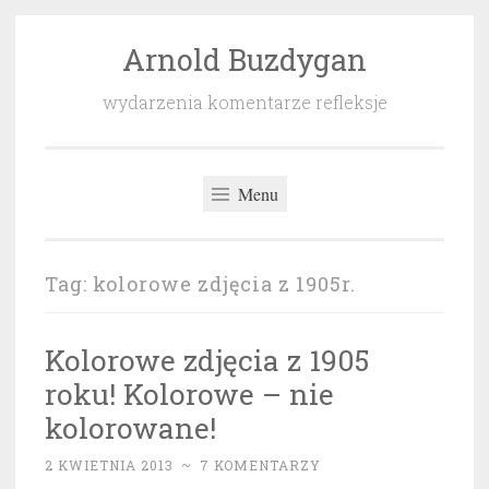
Arnold Buzdygan
Przeskocz
do
wydarzenia komentarze refleksje
treści
Menu
Tag:
kolorowe zdjęcia z 1905r.
Kolorowe zdjęcia z 1905
roku! Kolorowe – nie
kolorowane!
2 KWIETNIA 2013
~
7 KOMENTARZY