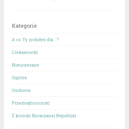
Kategorie
A co Ty zrobiłeś dla… ?
Ciekawostki
Nieuczesane
Ogólne
Osobista
Przedsiębiorczość
Z kroniki Buraczanej Republiki