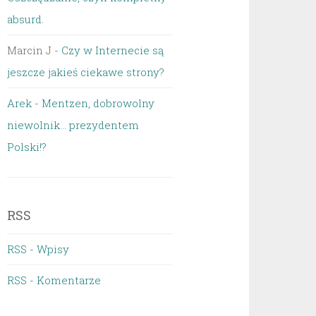
absurd.
Marcin J
-
Czy w Internecie są
jeszcze jakieś ciekawe strony?
Arek
-
Mentzen, dobrowolny
niewolnik… prezydentem
Polski!?
RSS
RSS - Wpisy
RSS - Komentarze