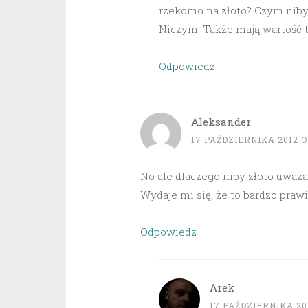
rzekomo na złoto? Czym niby 
Niczym. Także mają wartość ty
Odpowiedz
Aleksander
17 PAŹDZIERNIKA 2012 O
No ale dlaczego niby złoto uważa
Wydaje mi się, że to bardzo prawi
Odpowiedz
Arek
17 PAŹDZIERNIKA 201