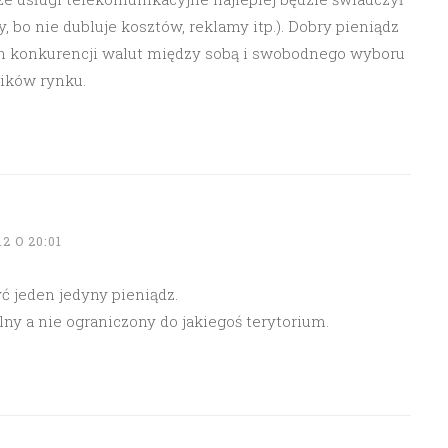
 bo nie dubluje kosztów, reklamy itp.). Dobry pieniądz
 konkurencji walut między sobą i swobodnego wyboru
ników rynku.
2 O 20:01
ć jeden jedyny pieniądz.
ny a nie ograniczony do jakiegoś terytorium.