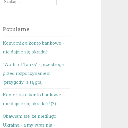
Szukaj:
Popularne
Komornik a konto bankowe -
nie dajcie się okradać!
"World of Tanks" - przestroga
przed rozpoczynaniem
"przygody" z tą grą.
Komornik a konto bankowe -
nie dajcie się okradać ! (2)
Obawiam się, że niedługo
Ukraina - a my wraz nią -