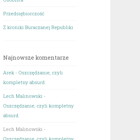
Przedsiębiorczość
Z kroniki Buraczanej Republiki
Najnowsze komentarze
Arek
-
Oszczędzanie, czyli
kompletny absurd.
Lech Malinowski
-
Oszczędzanie, czyli kompletny
absurd.
Lech Malinowski
-
Oszczędzanie, czyli kompletny