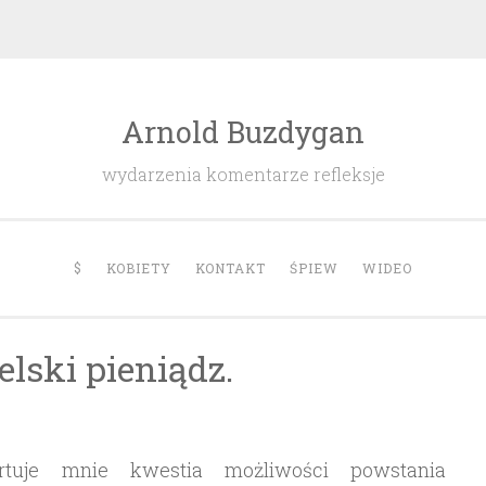
Arnold Buzdygan
wydarzenia komentarze refleksje
$
KOBIETY
KONTAKT
ŚPIEW
WIDEO
elski pieniądz.
tuje mnie kwestia możliwości powstania