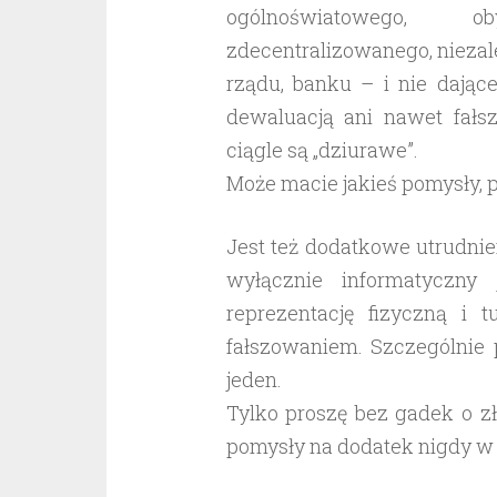
ogólnoświatowego, ob
zdecentralizowanego, niezale
rządu, banku – i nie dając
dewaluacją ani nawet fałs
ciągle są „dziurawe”.
Może macie jakieś pomysły, 
Jest też dodatkowe utrudnien
wyłącznie informatyczny
reprezentację fizyczną i 
fałszowaniem. Szczególnie 
jeden.
Tylko proszę bez gadek o zł
pomysły na dodatek nigdy w c