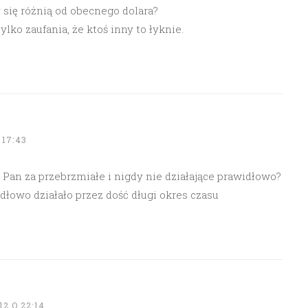
się różnią od obecnego dolara?
lko zaufania, że ktoś inny to łyknie.
 17:43
 Pan za przebrzmiałe i nigdy nie działające prawidłowo?
dłowo działało przez dość długi okres czasu
2 O 22:14