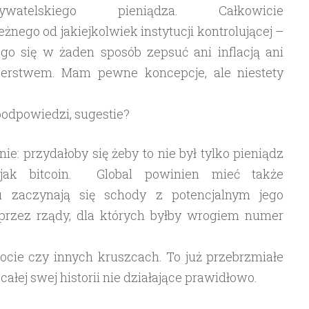
ywatelskiego pieniądza. Całkowicie
żnego od jakiejkolwiek instytucji kontrolującej –
ego się w żaden sposób zepsuć ani inflacją ani
zerstwem. Mam pewne koncepcje, ale niestety
podpowiedzi, sugestie?
ie: przydałoby się żeby to nie był tylko pieniądz
 jak bitcoin. Global powinien mieć także
tu zaczynają się schody z potencjalnym jego
przez rządy, dla których byłby wrogiem numer
ocie czy innych kruszcach. To już przebrzmiałe
ałej swej historii nie działające prawidłowo.