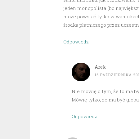
jeden monopolista (bo największy,
może powstać tylko w warunkach
środka płatniczego przez uczest
Odpowiedz
Arek
16 PAŹDZIERNIKA 201
Nie mówię o tym, że to ma by
Mówię tylko, że ma być global
Odpowiedz