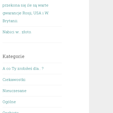
przekona się ile są warte
gwarancje Rosji, USA i W.
Brytanii.
Nabici w... złoto.
Kategorie
A co Ty zrobiłeś dla… ?
Ciekawostki
Nieuczesane
Ogólne
Osobista