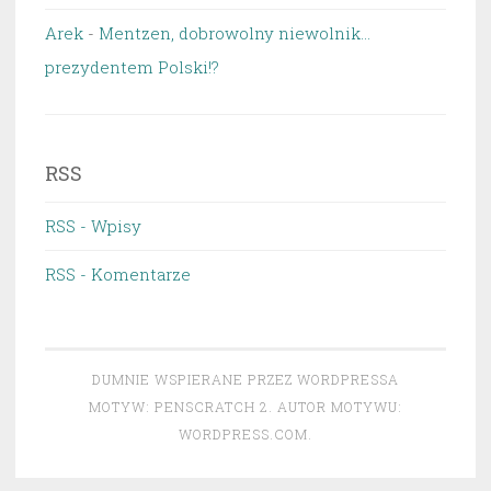
Arek
-
Mentzen, dobrowolny niewolnik…
prezydentem Polski!?
RSS
RSS - Wpisy
RSS - Komentarze
DUMNIE WSPIERANE PRZEZ WORDPRESSA
MOTYW: PENSCRATCH 2. AUTOR MOTYWU:
WORDPRESS.COM
.