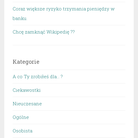
Coraz większe ryzyko trzymania pieniędzy w
banku.
Chcę zamknąć Wikipedię ??
Kategorie
A co Ty zrobiłeś dla… ?
Ciekawostki
Nieuczesane
Ogólne
Osobista