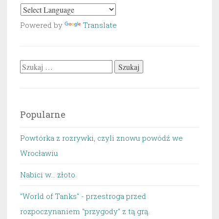
Powered by
Translate
Szukaj:
Popularne
Powtórka z rozrywki, czyli znowu powódź we
Wrocławiu
Nabici w... złoto.
"World of Tanks" - przestroga przed
rozpoczynaniem "przygody" z tą grą.