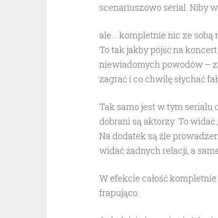
scenariuszowo serial. Niby ws
ale… kompletnie nic ze sobą 
To tak jakby pójść na koncer
niewiadomych powodów – złe
zagrać i co chwilę słychać fa
Tak samo jest w tym serialu 
dobrani są aktorzy. To widać ,
Na dodatek są źle prowadzeni
widać żadnych relacji, a same
W efekcie całość kompletnie 
frapująco.