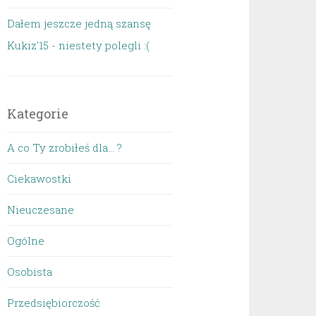
Dałem jeszcze jedną szansę
Kukiz'15 - niestety polegli :(
Kategorie
A co Ty zrobiłeś dla… ?
Ciekawostki
Nieuczesane
Ogólne
Osobista
Przedsiębiorczość