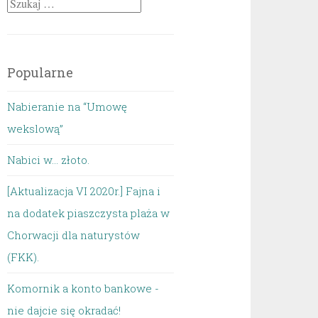
Szukaj:
Popularne
Nabieranie na “Umowę
wekslową”
Nabici w... złoto.
[Aktualizacja VI 2020r.] Fajna i
na dodatek piaszczysta plaża w
Chorwacji dla naturystów
(FKK).
Komornik a konto bankowe -
nie dajcie się okradać!