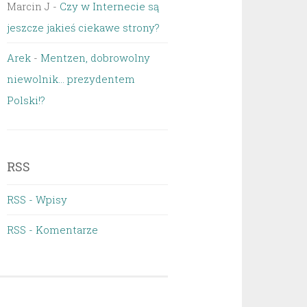
Marcin J
-
Czy w Internecie są
jeszcze jakieś ciekawe strony?
Arek
-
Mentzen, dobrowolny
niewolnik… prezydentem
Polski!?
RSS
RSS - Wpisy
RSS - Komentarze