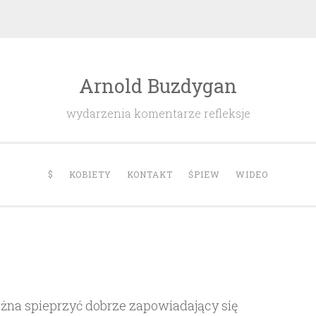
Arnold Buzdygan
wydarzenia komentarze refleksje
$
KOBIETY
KONTAKT
ŚPIEW
WIDEO
można spieprzyć dobrze zapowiadający się