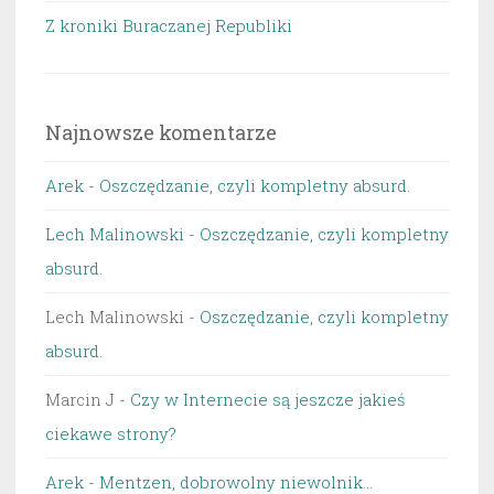
Z kroniki Buraczanej Republiki
Najnowsze komentarze
Arek
-
Oszczędzanie, czyli kompletny absurd.
Lech Malinowski
-
Oszczędzanie, czyli kompletny
absurd.
Lech Malinowski
-
Oszczędzanie, czyli kompletny
absurd.
Marcin J
-
Czy w Internecie są jeszcze jakieś
ciekawe strony?
Arek
-
Mentzen, dobrowolny niewolnik…