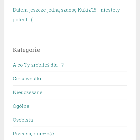
Dałem jeszcze jedną szansę Kukiz'15 - niestety
polegli :(
Kategorie
A co Ty zrobiłeś dla… ?
Ciekawostki
Nieuczesane
Ogólne
Osobista
Przedsiębiorczość