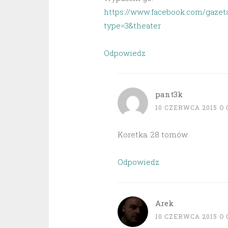
https://www.facebook.com/gazet
type=3&theater
Odpowiedz
pant3k
10 CZERWCA 2015 O 0
Koretka. 28 tomów.
Odpowiedz
Arek
10 CZERWCA 2015 O 0