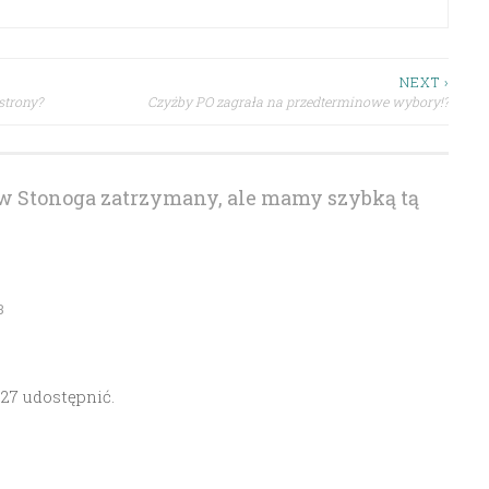
NEXT ›
strony?
Czyżby PO zagrała na przedterminowe wybory!?
w Stonoga zatrzymany, ale mamy szybką tą
3
 27 udostępnić.