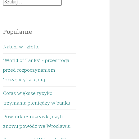
Szukaj:
Popularne
Nabici w... złoto.
"World of Tanks" - przestroga
przed rozpoczynaniem
"przygody" z tą grą.
Coraz większe ryzyko
trzymania pieniędzy w banku.
Powtórka z rozrywki, czyli
znowu powódź we Wrocławiu