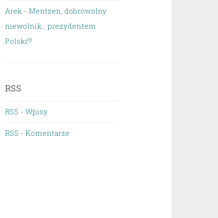
Arek
-
Mentzen, dobrowolny
niewolnik… prezydentem
Polski!?
RSS
RSS - Wpisy
RSS - Komentarze