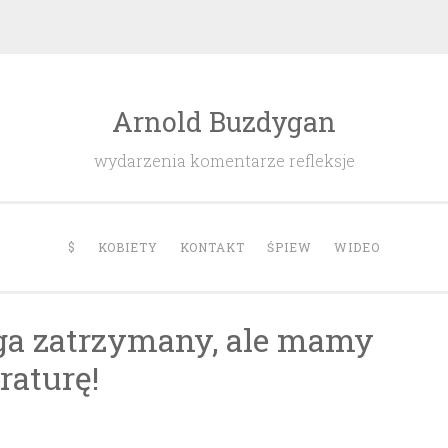
Arnold Buzdygan
wydarzenia komentarze refleksje
$
KOBIETY
KONTAKT
ŚPIEW
WIDEO
ga zatrzymany, ale mamy
raturę!