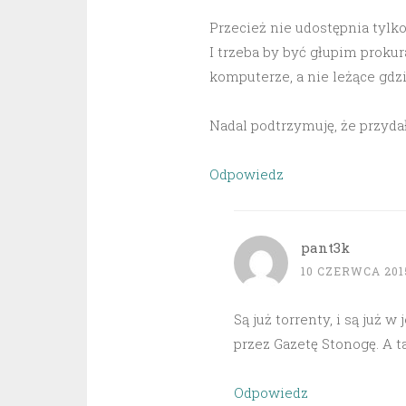
Przecież nie udostępnia tylko
I trzeba by być głupim proku
komputerze, a nie leżące gdzi
Nadal podtrzymuję, że przyda
Odpowiedz
pant3k
10 CZERWCA 2015
Są już torrenty, i są już 
przez Gazetę Stonogę. A t
Odpowiedz