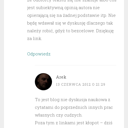
jest subiektywną opinią autora nie
opierającą się na żadnej podstawie itp. Nie
będę wdawał się w dyskusję dlaczego tak
należy robić, gdyż to bezcelowe. Dziękuję
za link.
Odpowiedz
Arek
13 CZERWCA 2012 O 21:29
To jest blog nie dyskusja naukowa z
cytatami do poprzednich innych prac
własnych czy cudzych.
Poza tym z linkami jest kłopot – dziś