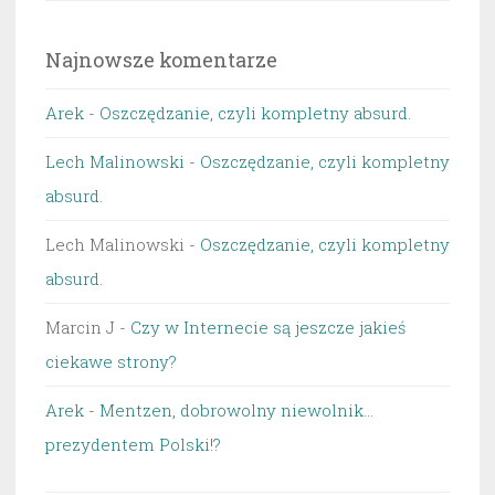
Najnowsze komentarze
Arek
-
Oszczędzanie, czyli kompletny absurd.
Lech Malinowski
-
Oszczędzanie, czyli kompletny
absurd.
Lech Malinowski
-
Oszczędzanie, czyli kompletny
absurd.
Marcin J
-
Czy w Internecie są jeszcze jakieś
ciekawe strony?
Arek
-
Mentzen, dobrowolny niewolnik…
prezydentem Polski!?