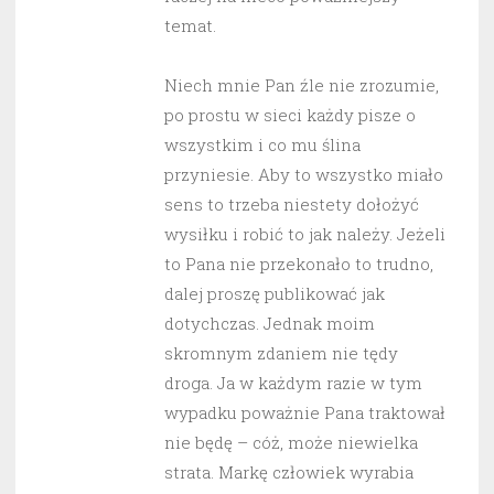
temat.
Niech mnie Pan źle nie zrozumie,
po prostu w sieci każdy pisze o
wszystkim i co mu ślina
przyniesie. Aby to wszystko miało
sens to trzeba niestety dołożyć
wysiłku i robić to jak należy. Jeżeli
to Pana nie przekonało to trudno,
dalej proszę publikować jak
dotychczas. Jednak moim
skromnym zdaniem nie tędy
droga. Ja w każdym razie w tym
wypadku poważnie Pana traktował
nie będę – cóż, może niewielka
strata. Markę człowiek wyrabia