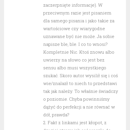
zaczerpnięte informacje). W
przeciwnym razie jest pisaniem
dla samego pisania i jako takie za
wartościowe czy wiarygodne
uznawane być nie może. Ja sobie
napisze ble, ble. I co to wnosi?
Kompletnie Nic. Ktoś znowu albo
uwierzy na słowo co jest bez
sensu albo musi wszystkiego
szukać. Skoro autor wysilił się i coś
wie/znalazł to niech to przedstawi
tak jak należy. To właśnie świadczy
o poziomie. Chyba powinniśmy
dążyć do perfekcji a nie równać w
dół, prawda?
2. Fakt z linkami jest kłopot, z