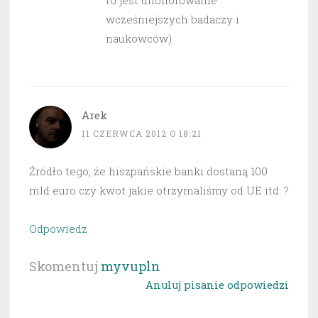
to jest uhonorowanie
wcześniejszych badaczy i
naukowców).
Arek
11 CZERWCA 2012 O 18:21
Źródło tego, że hiszpańskie banki dostaną 100
mld euro czy kwot jakie otrzymaliśmy od UE itd. ?
Odpowiedz
Skomentuj
myvupln
Anuluj pisanie odpowiedzi