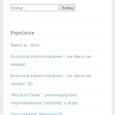
Szukaj:
Popularne
Nabici w... złoto.
Komornik a konto bankowe - nie dajcie się
okradać!
Komornik a konto bankowe - nie dajcie się
okradać ! (2)
"World of Tanks" - przestroga przed
rozpoczynaniem "przygody" z tą grą.
Chcę zamknąć Wikipedię ??