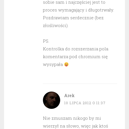
sobie sam i najczęściej jest to
proces wymagający i długotrwały.
Pozdrawiam serdecznie (bez
złośliwości).
PS.
Kontrolka do rozszerzania pola
komentarza pod chromium się
wysypała
Arek
10 LIPCA 2012 O 11:37
Nie zmuszam nikogo by mi
wierzył na słowo, więc jak ktoś