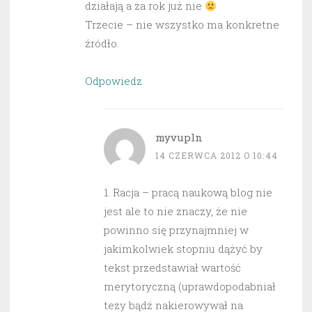
działają a za rok już nie
Trzecie – nie wszystko ma konkretne
źródło.
Odpowiedz
myvupln
14 CZERWCA 2012 O 10:44
1. Racja – pracą naukową blog nie
jest ale to nie znaczy, że nie
powinno się przynajmniej w
jakimkolwiek stopniu dążyć by
tekst przedstawiał wartość
merytoryczną (uprawdopodabniał
tezy bądź nakierowywał na