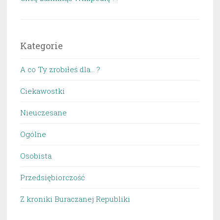
Kategorie
A co Ty zrobiłeś dla… ?
Ciekawostki
Nieuczesane
Ogólne
Osobista
Przedsiębiorczość
Z kroniki Buraczanej Republiki