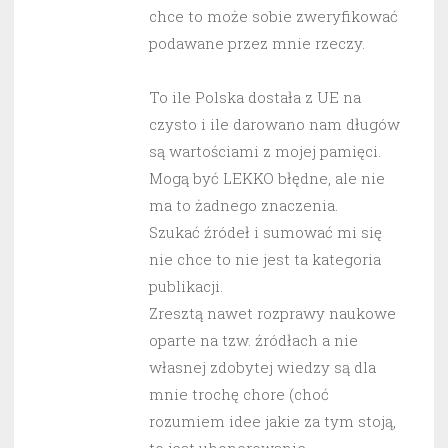
chce to może sobie zweryfikować
podawane przez mnie rzeczy.
To ile Polska dostała z UE na
czysto i ile darowano nam długów
są wartościami z mojej pamięci.
Mogą być LEKKO błędne, ale nie
ma to żadnego znaczenia.
Szukać źródeł i sumować mi się
nie chce to nie jest ta kategoria
publikacji.
Zresztą nawet rozprawy naukowe
oparte na tzw. źródłach a nie
własnej zdobytej wiedzy są dla
mnie trochę chore (choć
rozumiem idee jakie za tym stoją,