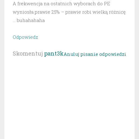
A frekwencja na ostatnich wyborach do PE
wyniosła prawie 25% – prawie robi wielką różnicę
… buhahahaha
Odpowiedz
Skomentuj
pant3k
Anuluj pisanie odpowiedzi