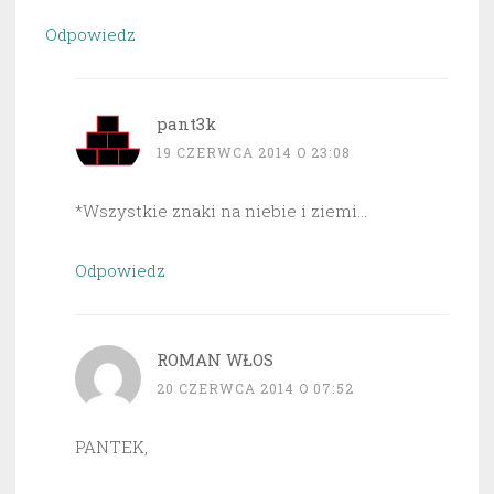
Odpowiedz
pant3k
19 CZERWCA 2014 O 23:08
*Wszystkie znaki na niebie i ziemi…
Odpowiedz
ROMAN WŁOS
20 CZERWCA 2014 O 07:52
PANTEK,