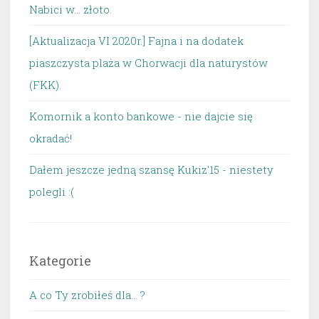
Nabici w... złoto.
[Aktualizacja VI 2020r.] Fajna i na dodatek
piaszczysta plaża w Chorwacji dla naturystów
(FKK).
Komornik a konto bankowe - nie dajcie się
okradać!
Dałem jeszcze jedną szansę Kukiz'15 - niestety
polegli :(
Kategorie
A co Ty zrobiłeś dla… ?