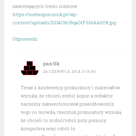
zawierających treści rozmów:
https://niebezpiecznik.pl/wp-
content/uploads/2014/06/BqaOtFSIAAA5t9f.jpg
Odpowiedz
pant3k
26 CZERWCA 2014 O 16:00
Teraz z konferencji prokuratury i materiałów
wynika, że chcieli zrobić kopie a redaktor
naczelny zakwestionował prawidłowość(z
tego co mówiła, rzecznik prokuratury wynika,
że chcieli to zrobić/robili przy pomocy
komputera więc robili to