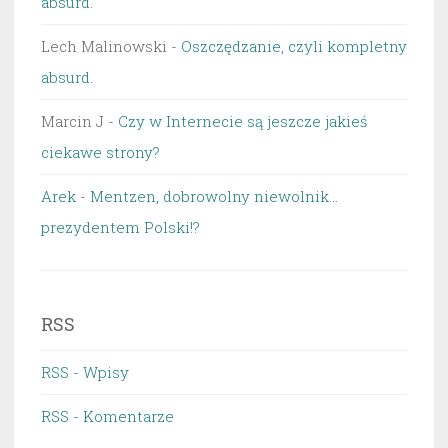
absurd.
Lech Malinowski
-
Oszczędzanie, czyli kompletny
absurd.
Marcin J
-
Czy w Internecie są jeszcze jakieś
ciekawe strony?
Arek
-
Mentzen, dobrowolny niewolnik…
prezydentem Polski!?
RSS
RSS - Wpisy
RSS - Komentarze