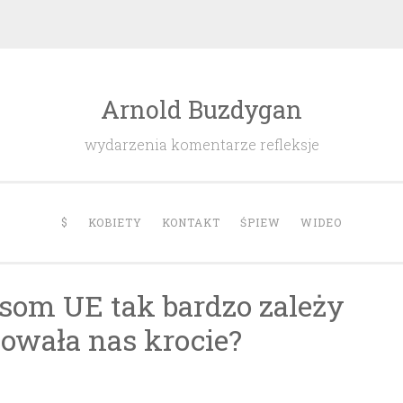
Arnold Buzdygan
wydarzenia komentarze refleksje
$
KOBIETY
KONTAKT
ŚPIEW
WIDEO
som UE tak bardzo zależy
towała nas krocie?