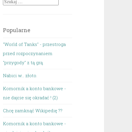
Szukaj:
Popularne
"World of Tanks" - przestroga
przed rozpoczynaniem
"przygody" z tą grą.
Nabici w... złoto.
Komornik a konto bankowe -
nie dajcie się okradać ! (2)
Chcę zamknąć Wikipedię ??
Komornik a konto bankowe -