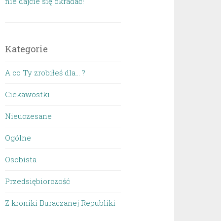
nie dajcie się okradać!
Kategorie
A co Ty zrobiłeś dla… ?
Ciekawostki
Nieuczesane
Ogólne
Osobista
Przedsiębiorczość
Z kroniki Buraczanej Republiki