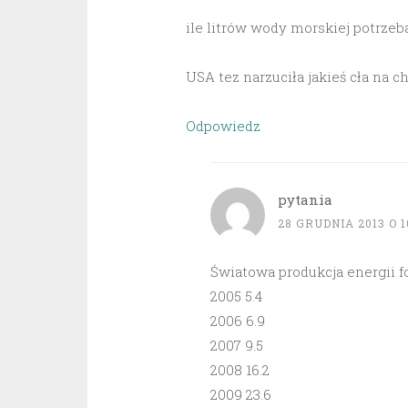
ile litrów wody morskiej potrzeb
USA tez narzuciła jakieś cła na c
Odpowiedz
pytania
28 GRUDNIA 2013 O 1
Światowa produkcja energii 
2005 5.4
2006 6.9
2007 9.5
2008 16.2
2009 23.6