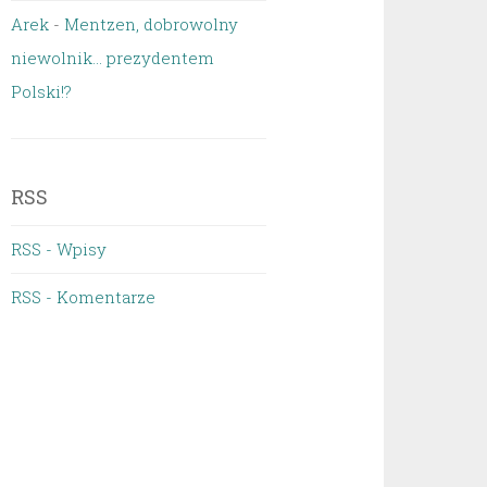
Arek
-
Mentzen, dobrowolny
niewolnik… prezydentem
Polski!?
RSS
RSS - Wpisy
RSS - Komentarze