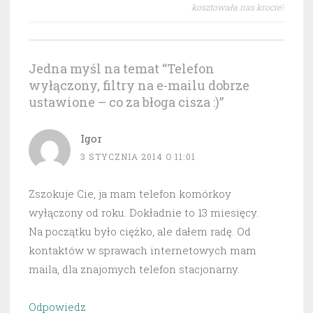
kosztowała nas krocie?
Jedna myśl na temat “
Telefon
wyłączony, filtry na e-mailu dobrze
ustawione – co za błoga cisza :)
”
Igor
3 STYCZNIA 2014 O 11:01
Zszokuje Cie, ja mam telefon komórkoy
wyłączony od roku. Dokładnie to 13 miesięcy.
Na początku było ciężko, ale dałem radę. Od
kontaktów w sprawach internetowych mam
maila, dla znajomych telefon stacjonarny.
Odpowiedz