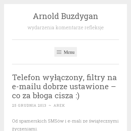
Arnold Buzdygan
Przeskocz
do
wydarzenia komentarze refleksje
treści
Menu
Telefon wyłączony, filtry na
e-mailu dobrze ustawione –
co za błoga cisza :)
25 GRUDNIA 2013
~
AREK
Od spamerskich SMSów i e-mali ze świątecznymi
życzeniami.