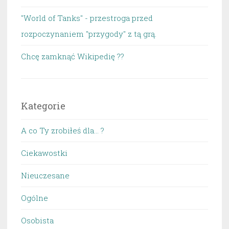
"World of Tanks" - przestroga przed
rozpoczynaniem "przygody" z tą grą.
Chcę zamknąć Wikipedię ??
Kategorie
A co Ty zrobiłeś dla… ?
Ciekawostki
Nieuczesane
Ogólne
Osobista