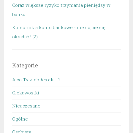
Coraz większe ryzyko trzymania pieniędzy w
banku.
Komornik a konto bankowe - nie dajcie się
okradać ! (2)
Kategorie
A co Ty zrobiłeś dla… ?
Ciekawostki
Nieuczesane
Ogólne
Osobista