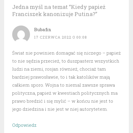
Jedna myśl na temat “
Kiedy papież
Franciszek kanonizuje Putina?
”
Bubafin
17 CZERWCA 2022 O 00:08
Świat nie powinien domagać się niczego – papież
to nie sędzia przecież, to duszpasterz wszystkich
ludzi na ziemi, rosjan również, chociaż tam
bardziej prawosławie, to i tak katolików mają
całkiem sporo. Wojna to niemal zawsze sprawa
polityczna, papież w kwestiach politycznych ma
prawo bredzić i się mylić – w końcu nie jest to
jego dziedzina i nie jest w niej autorytetem.
Odpowiedz