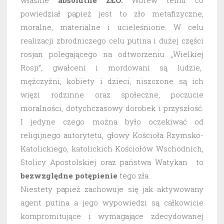
powiedział papież jest to zło metafizyczne,
moralne, materialne i ucieleśnione. W celu
realizacji zbrodniczego celu putina i dużej części
rosjan polegającego na odtworzeniu „Wielkiej
Rosji”, gwałceni i mordowani są ludzie,
mężczyźni, kobiety i dzieci, niszczone są ich
więzi rodzinne oraz społeczne, poczucie
moralności, dotychczasowy dorobek i przyszłość.
I jedyne czego można było oczekiwać od
religijnego autorytetu, głowy Kościoła Rzymsko-
Katolickiego, katolickich Kościołów Wschodnich,
Stolicy Apostolskiej oraz państwa Watykan to
bezwzględne potępienie
tego zła.
Niestety papież zachowuje się jak aktywowany
agent putina a jego wypowiedzi są całkowicie
kompromitujące i wymagające zdecydowanej