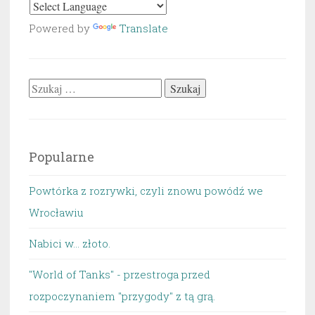
Powered by
Translate
Szukaj:
Popularne
Powtórka z rozrywki, czyli znowu powódź we
Wrocławiu
Nabici w... złoto.
"World of Tanks" - przestroga przed
rozpoczynaniem "przygody" z tą grą.