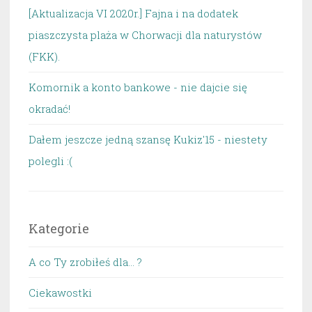
[Aktualizacja VI 2020r.] Fajna i na dodatek
piaszczysta plaża w Chorwacji dla naturystów
(FKK).
Komornik a konto bankowe - nie dajcie się
okradać!
Dałem jeszcze jedną szansę Kukiz'15 - niestety
polegli :(
Kategorie
A co Ty zrobiłeś dla… ?
Ciekawostki