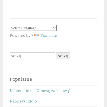
Powered by
Translate
Szukaj:
Popularne
Nabieranie na “Umowę wekslową”
Nabici w... złoto.