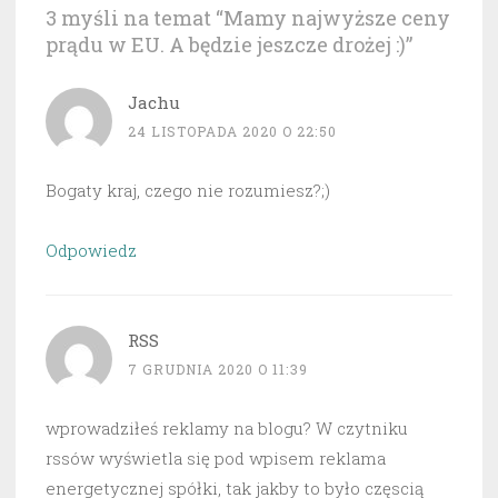
3 myśli na temat “
Mamy najwyższe ceny
prądu w EU. A będzie jeszcze drożej :)
”
Jachu
24 LISTOPADA 2020 O 22:50
Bogaty kraj, czego nie rozumiesz?;)
Odpowiedz
RSS
7 GRUDNIA 2020 O 11:39
wprowadziłeś reklamy na blogu? W czytniku
rssów wyświetla się pod wpisem reklama
energetycznej spółki, tak jakby to było częscią