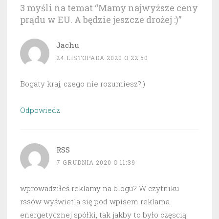
3 myśli na temat “
Mamy najwyższe ceny
prądu w EU. A będzie jeszcze drożej :)
”
Jachu
24 LISTOPADA 2020 O 22:50
Bogaty kraj, czego nie rozumiesz?;)
Odpowiedz
RSS
7 GRUDNIA 2020 O 11:39
wprowadziłeś reklamy na blogu? W czytniku
rssów wyświetla się pod wpisem reklama
energetycznej spółki, tak jakby to było częscią