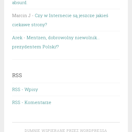
absurd.
Marcin J
-
Czy w Internecie są jeszcze jakieś
ciekawe strony?
Arek
-
Mentzen, dobrowolny niewolnik…
prezydentem Polski!?
RSS
RSS - Wpisy
RSS - Komentarze
DUMNIE WSPIERANE PRZEZ WORDPRESSA