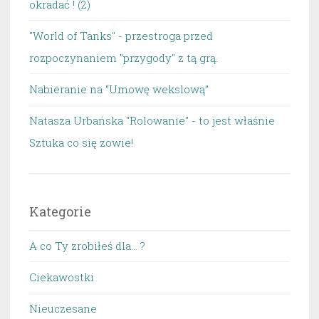
okradać ! (2)
"World of Tanks" - przestroga przed
rozpoczynaniem "przygody" z tą grą.
Nabieranie na “Umowę wekslową”
Natasza Urbańska "Rolowanie" - to jest właśnie
Sztuka co się zowie!
Kategorie
A co Ty zrobiłeś dla… ?
Ciekawostki
Nieuczesane