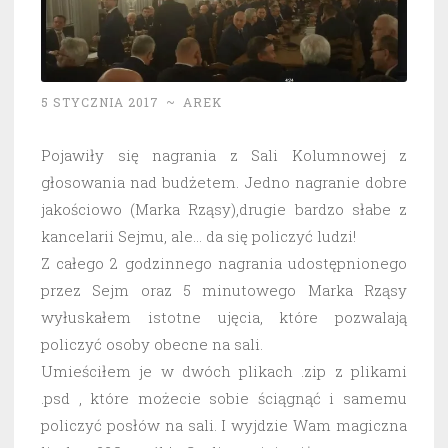
5 STYCZNIA 2017
~
AREK
Pojawiły się nagrania z Sali Kolumnowej z
głosowania nad budżetem. Jedno nagranie dobre
jakościowo (Marka Rząsy),drugie bardzo słabe z
kancelarii Sejmu, ale… da się policzyć ludzi!
Z całego 2 godzinnego nagrania udostępnionego
przez Sejm oraz 5 minutowego Marka Rząsy
wyłuskałem istotne ujęcia, które pozwalają
policzyć osoby obecne na sali.
Umieściłem je w dwóch plikach .zip z plikami
.psd , które możecie sobie ściągnąć i samemu
policzyć posłów na sali. I wyjdzie Wam magiczna