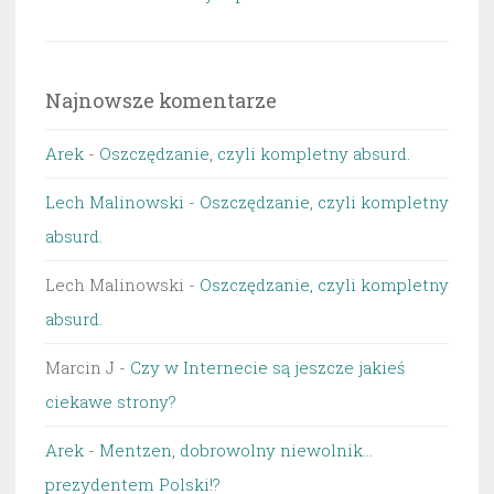
Najnowsze komentarze
Arek
-
Oszczędzanie, czyli kompletny absurd.
Lech Malinowski
-
Oszczędzanie, czyli kompletny
absurd.
Lech Malinowski
-
Oszczędzanie, czyli kompletny
absurd.
Marcin J
-
Czy w Internecie są jeszcze jakieś
ciekawe strony?
Arek
-
Mentzen, dobrowolny niewolnik…
prezydentem Polski!?