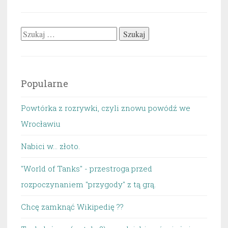
Szukaj:
Popularne
Powtórka z rozrywki, czyli znowu powódź we
Wrocławiu
Nabici w... złoto.
"World of Tanks" - przestroga przed
rozpoczynaniem "przygody" z tą grą.
Chcę zamknąć Wikipedię ??