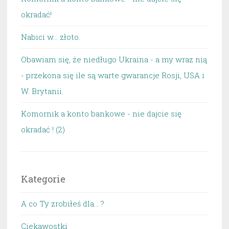
okradać!
Nabici w... złoto.
Obawiam się, że niedługo Ukraina - a my wraz nią
- przekona się ile są warte gwarancje Rosji, USA i
W. Brytanii.
Komornik a konto bankowe - nie dajcie się
okradać ! (2)
Kategorie
A co Ty zrobiłeś dla… ?
Ciekawostki