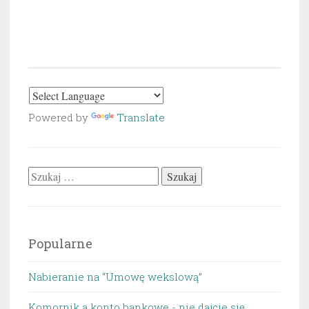
Powered by
Translate
Szukaj:
Popularne
Nabieranie na “Umowę wekslową”
Komornik a konto bankowe - nie dajcie się