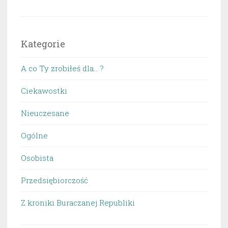
Kategorie
A co Ty zrobiłeś dla… ?
Ciekawostki
Nieuczesane
Ogólne
Osobista
Przedsiębiorczość
Z kroniki Buraczanej Republiki