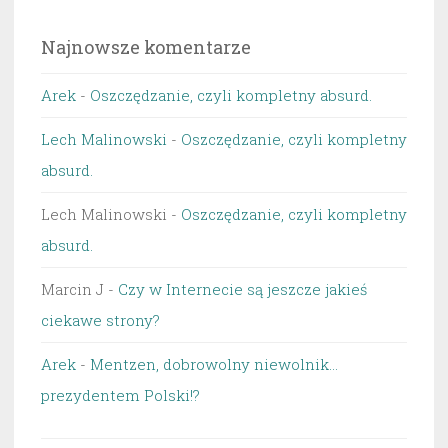
Najnowsze komentarze
Arek
-
Oszczędzanie, czyli kompletny absurd.
Lech Malinowski
-
Oszczędzanie, czyli kompletny
absurd.
Lech Malinowski
-
Oszczędzanie, czyli kompletny
absurd.
Marcin J
-
Czy w Internecie są jeszcze jakieś
ciekawe strony?
Arek
-
Mentzen, dobrowolny niewolnik…
prezydentem Polski!?