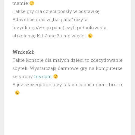
mamie
Także gry dla dzieci poszły w odstawkę.
Adaś chce grać w „bzi pana” (czytaj:
brzydkiego/złego pana) czyli pełnokrwistą
strzelankę KillZone 3 i nic więcej!
Wnioski:
Takie konsole dla małych dzieci to zdecydowanie
zbytek. Wystarczają darmowe gry na komputerze
ze strony
friv.com
A już szczególnie przy takich cenach gier…. brrrrrr