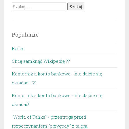
Szukaj:
Popularne
Beses
Chcę zamknąć Wikipedię ??
Komornik a konto bankowe - nie dajcie się
okradać ! (2)
Komornik a konto bankowe - nie dajcie się
okradać!
"World of Tanks" - przestroga przed
rozpoczynaniem "przygody" z tą grą.