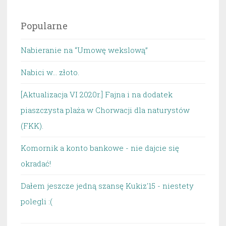
Popularne
Nabieranie na “Umowę wekslową”
Nabici w... złoto.
[Aktualizacja VI 2020r.] Fajna i na dodatek
piaszczysta plaża w Chorwacji dla naturystów
(FKK).
Komornik a konto bankowe - nie dajcie się
okradać!
Dałem jeszcze jedną szansę Kukiz'15 - niestety
polegli :(