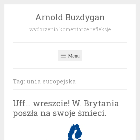
Arnold Buzdygan
Przeskocz
do
wydarzenia komentarze refleksje
treści
Menu
Tag:
unia europejska
Uff… wreszcie! W. Brytania
poszła na swoje śmieci.