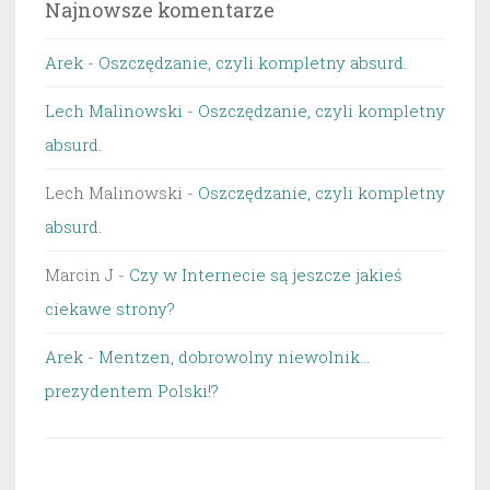
Najnowsze komentarze
Arek
-
Oszczędzanie, czyli kompletny absurd.
Lech Malinowski
-
Oszczędzanie, czyli kompletny
absurd.
Lech Malinowski
-
Oszczędzanie, czyli kompletny
absurd.
Marcin J
-
Czy w Internecie są jeszcze jakieś
ciekawe strony?
Arek
-
Mentzen, dobrowolny niewolnik…
prezydentem Polski!?