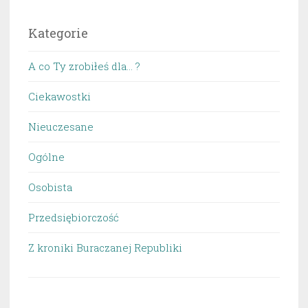
Kategorie
A co Ty zrobiłeś dla… ?
Ciekawostki
Nieuczesane
Ogólne
Osobista
Przedsiębiorczość
Z kroniki Buraczanej Republiki