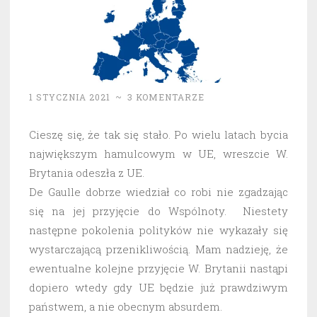
1 STYCZNIA 2021
~
3 KOMENTARZE
Cieszę się, że tak się stało. Po wielu latach bycia
największym hamulcowym w UE, wreszcie W.
Brytania odeszła z UE.
De Gaulle dobrze wiedział co robi nie zgadzając
się na jej przyjęcie do Wspólnoty. Niestety
następne pokolenia polityków nie wykazały się
wystarczającą przenikliwością. Mam nadzieję, że
ewentualne kolejne przyjęcie W. Brytanii nastąpi
dopiero wtedy gdy UE będzie już prawdziwym
państwem, a nie obecnym absurdem.