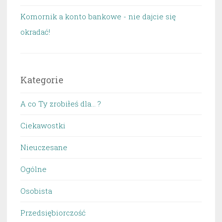
Komornik a konto bankowe - nie dajcie się
okradać!
Kategorie
A co Ty zrobiłeś dla… ?
Ciekawostki
Nieuczesane
Ogólne
Osobista
Przedsiębiorczość