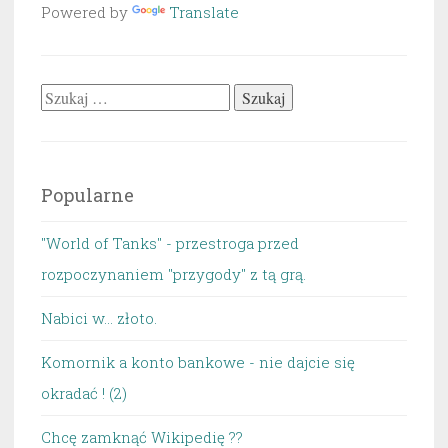
Powered by
Translate
Szukaj:
Popularne
"World of Tanks" - przestroga przed
rozpoczynaniem "przygody" z tą grą.
Nabici w... złoto.
Komornik a konto bankowe - nie dajcie się
okradać ! (2)
Chcę zamknąć Wikipedię ??