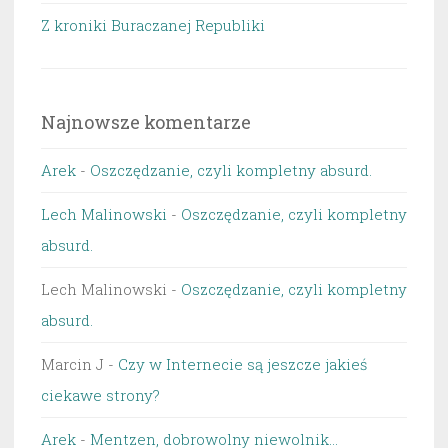
Z kroniki Buraczanej Republiki
Najnowsze komentarze
Arek
-
Oszczędzanie, czyli kompletny absurd.
Lech Malinowski
-
Oszczędzanie, czyli kompletny
absurd.
Lech Malinowski
-
Oszczędzanie, czyli kompletny
absurd.
Marcin J
-
Czy w Internecie są jeszcze jakieś
ciekawe strony?
Arek
-
Mentzen, dobrowolny niewolnik…