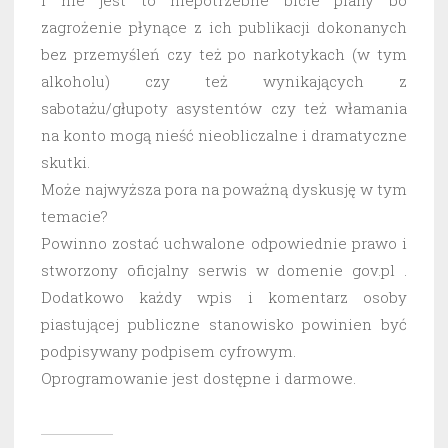
zagrożenie płynące z ich publikacji dokonanych
bez przemyśleń czy też po narkotykach (w tym
alkoholu) czy też wynikających z
sabotażu/głupoty asystentów czy też włamania
na konto mogą nieść nieobliczalne i dramatyczne
skutki.
Może najwyższa pora na poważną dyskusję w tym
temacie?
Powinno zostać uchwalone odpowiednie prawo i
stworzony oficjalny serwis w domenie gov.pl .
Dodatkowo każdy wpis i komentarz osoby
piastującej publiczne stanowisko powinien być
podpisywany podpisem cyfrowym.
Oprogramowanie jest dostępne i darmowe.