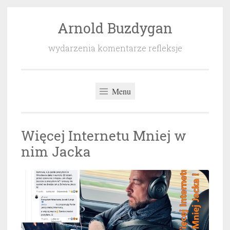
Arnold Buzdygan
Przeskocz
do
wydarzenia komentarze refleksje
treści
Menu
Więcej Internetu Mniej w
nim Jacka