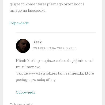
głupiego komentarza pisanego przez kogoś
innego na facebooku.
Odpowiedz
Arek
29 LISTOPADA 2022 O 23:15
Niech ktoś np. napisze coś co dogłębnie urazi
muzułmanów.
Tak, że wywołają gdzieś tam zamieszki, które
pociągną za sobą ofiary.
Odpowiedz
Odpowiedz