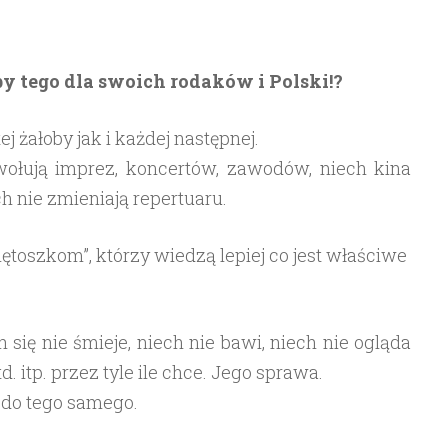
 by tego dla swoich rodaków i Polski!?
j żałoby jak i każdej następnej.
wołują imprez, koncertów, zawodów, niech kina
ech nie zmieniają repertuaru.
ętoszkom”, którzy wiedzą lepiej co jest właściwe
 się nie śmieje, niech nie bawi, niech nie ogląda
td. itp. przez tyle ile chce. Jego sprawa.
 do tego samego.