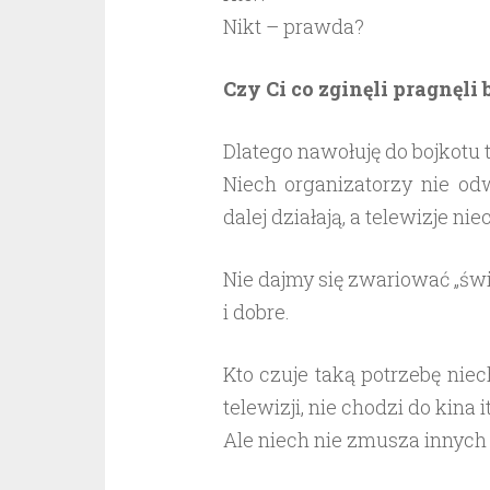
Nikt – prawda?
Czy Ci co zginęli pragnęli
Dlatego nawołuję do bojkotu te
Niech organizatorzy nie od
dalej działają, a telewizje ni
Nie dajmy się zwariować „świ
i dobre.
Kto czuje taką potrzebę niech
telewizji, nie chodzi do kina i
Ale niech nie zmusza innych