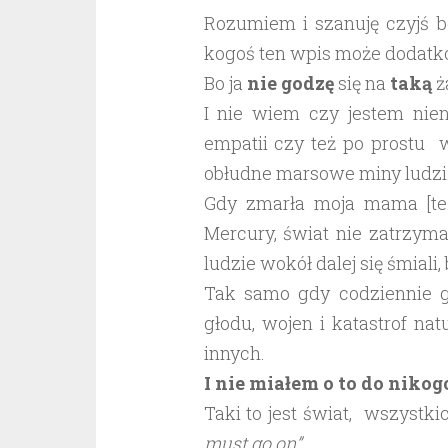
Rozumiem i szanuję czyjś bó
kogoś ten wpis może dodatkow
Bo ja
nie godzę
się na
taką
ż
I nie wiem czy jestem nie
empatii czy też po prostu w
obłudne marsowe miny ludzi
Gdy zmarła moja mama [też
Mercury, świat nie zatrzymał
ludzie wokół dalej się śmiali, 
Tak samo gdy codziennie gi
głodu, wojen i katastrof nat
innych.
I nie miałem o to do nikogo
Taki to jest świat, wszystki
must go on”
.