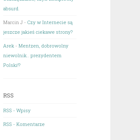
absurd.
Marcin J
-
Czy w Internecie są
jeszcze jakieś ciekawe strony?
Arek
-
Mentzen, dobrowolny
niewolnik… prezydentem
Polski!?
RSS
RSS - Wpisy
RSS - Komentarze