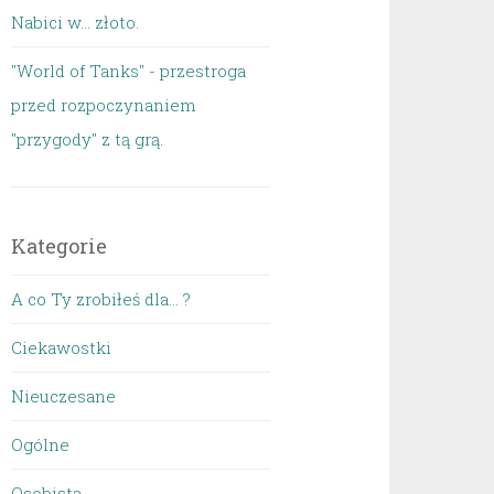
Nabici w... złoto.
"World of Tanks" - przestroga
przed rozpoczynaniem
"przygody" z tą grą.
Kategorie
A co Ty zrobiłeś dla… ?
Ciekawostki
Nieuczesane
Ogólne
Osobista