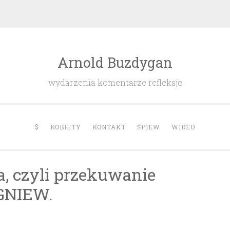
Arnold Buzdygan
wydarzenia komentarze refleksje
$
KOBIETY
KONTAKT
ŚPIEW
WIDEO
, czyli przekuwanie
GNIEW.