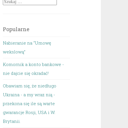
Szukaj:
Popularne
Nabieranie na “Umowę
wekslową”
Komornik a konto bankowe -
nie dajcie się okradać!
Obawiam się, że niedługo
Ukraina - a my wraz nią -
przekona się ile są warte
gwarancje Rosji, USA i W.
Brytanii.