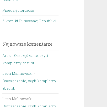
Przedsiębiorczość
Z kroniki Buraczanej Republiki
Najnowsze komentarze
Arek
-
Oszczędzanie, czyli
kompletny absurd.
Lech Malinowski
-
Oszczędzanie, czyli kompletny
absurd.
Lech Malinowski
-
Oszczędzanie, czyli kompletny