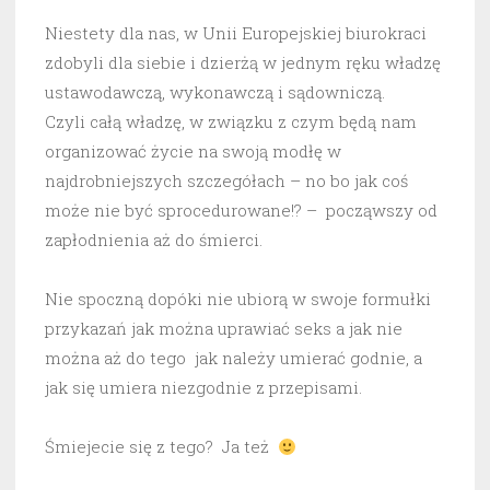
Niestety dla nas, w Unii Europejskiej biurokraci
zdobyli dla siebie i dzierżą w jednym ręku władzę
ustawodawczą, wykonawczą i sądowniczą.
Czyli całą władzę, w związku z czym będą nam
organizować życie na swoją modłę w
najdrobniejszych szczegółach – no bo jak coś
może nie być sprocedurowane!? – począwszy od
zapłodnienia aż do śmierci.
Nie spoczną dopóki nie ubiorą w swoje formułki
przykazań jak można uprawiać seks a jak nie
można aż do tego jak należy umierać godnie, a
jak się umiera niezgodnie z przepisami.
Śmiejecie się z tego? Ja też