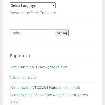
Powered by
Translate
Szukaj:
Popularne
Nabieranie na “Umowę wekslową”
Nabici w... złoto.
[Aktualizacja VI 2020r.] Fajna i na dodatek
piaszczysta plaża w Chorwacji dla naturystów
(FKK).