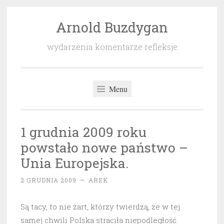
Arnold Buzdygan
Przeskocz
do
wydarzenia komentarze refleksje
treści
Menu
1 grudnia 2009 roku
powstało nowe państwo –
Unia Europejska.
2 GRUDNIA 2009
~
AREK
Są tacy, to nie żart, którzy twierdzą, że w tej
samej chwili Polska straciła niepodległość.