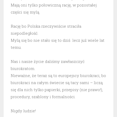
Mają oni tylko połowiczną rację, w pozostałej
części się mylą.
Rację bo Polska rzeczywiście straciła
niepodległość.
Mylą się bo nie stało się to dziś lecz już wiele lat
temu.
Nas i nasze życie daliśmy zawłaszczyć
biurokratom.
Nieważne, że teraz są to europejscy biurokraci, bo
biurokraci na całym świecie są tacy sami – liczą
się dla nich tylko papierki, przepisy (nie prawo!),
procedury, szablony i formalności.
Nigdy ludzie!