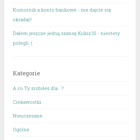
Komornik a konto bankowe - nie dajcie się
okradać!
Dałem jeszcze jedną szansę Kukiz'15 - niestety
polegli :(
Kategorie
A co Ty zrobiłeś dla… ?
Ciekawostki
Nieuczesane
Ogólne