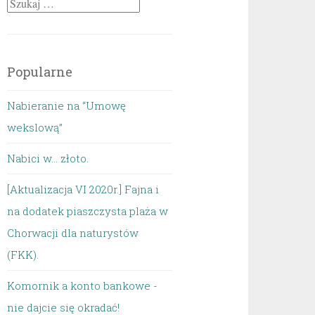
Szukaj:
Popularne
Nabieranie na “Umowę
wekslową”
Nabici w... złoto.
[Aktualizacja VI 2020r.] Fajna i
na dodatek piaszczysta plaża w
Chorwacji dla naturystów
(FKK).
Komornik a konto bankowe -
nie dajcie się okradać!