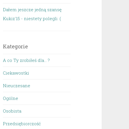
Dałem jeszcze jedną szansę
Kukiz'15 - niestety polegli :(
Kategorie
A co Ty zrobiłeś dla… ?
Ciekawostki
Nieuczesane
Ogólne
Osobista
Przedsiębiorczość