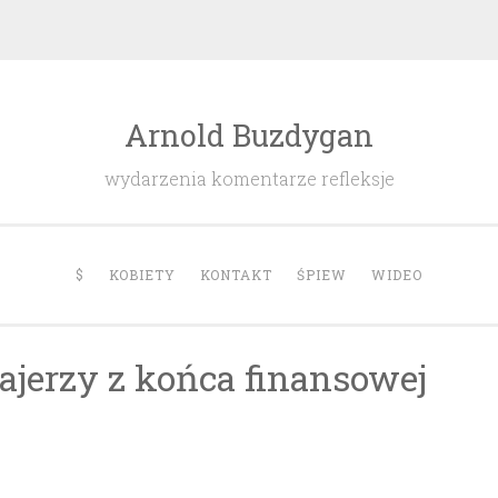
Arnold Buzdygan
wydarzenia komentarze refleksje
$
KOBIETY
KONTAKT
ŚPIEW
WIDEO
frajerzy z końca finansowej