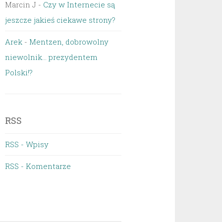
Marcin J
-
Czy w Internecie są
jeszcze jakieś ciekawe strony?
Arek
-
Mentzen, dobrowolny
niewolnik… prezydentem
Polski!?
RSS
RSS - Wpisy
RSS - Komentarze