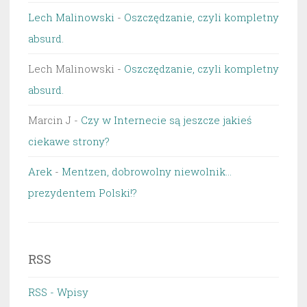
Lech Malinowski
-
Oszczędzanie, czyli kompletny
absurd.
Lech Malinowski
-
Oszczędzanie, czyli kompletny
absurd.
Marcin J
-
Czy w Internecie są jeszcze jakieś
ciekawe strony?
Arek
-
Mentzen, dobrowolny niewolnik…
prezydentem Polski!?
RSS
RSS - Wpisy