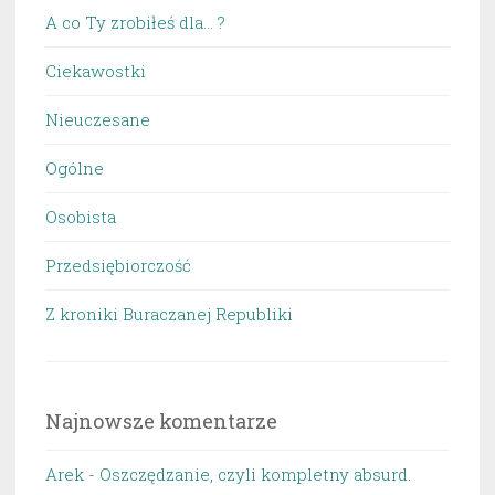
A co Ty zrobiłeś dla… ?
Ciekawostki
Nieuczesane
Ogólne
Osobista
Przedsiębiorczość
Z kroniki Buraczanej Republiki
Najnowsze komentarze
Arek
-
Oszczędzanie, czyli kompletny absurd.