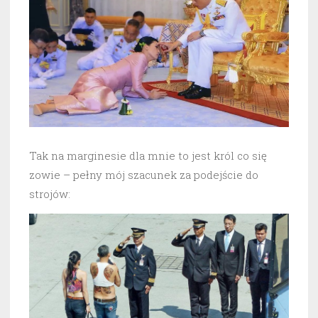
Tak na marginesie dla mnie to jest król co się
zowie – pełny mój szacunek za podejście do
strojów: