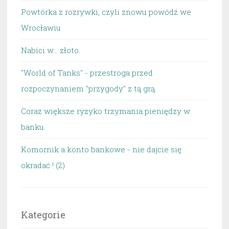
Powtórka z rozrywki, czyli znowu powódź we
Wrocławiu
Nabici w... złoto.
"World of Tanks" - przestroga przed
rozpoczynaniem "przygody" z tą grą.
Coraz większe ryzyko trzymania pieniędzy w
banku.
Komornik a konto bankowe - nie dajcie się
okradać ! (2)
Kategorie