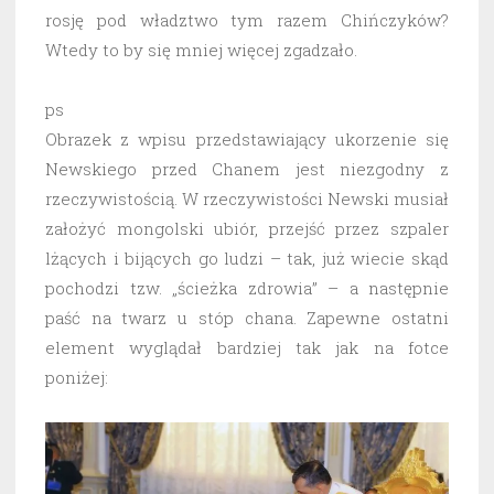
rosję pod władztwo tym razem Chińczyków?
Wtedy to by się mniej więcej zgadzało.
ps
Obrazek z wpisu przedstawiający ukorzenie się
Newskiego przed Chanem jest niezgodny z
rzeczywistością. W rzeczywistości Newski musiał
założyć mongolski ubiór, przejść przez szpaler
lżących i bijących go ludzi – tak, już wiecie skąd
pochodzi tzw. „ścieżka zdrowia” – a następnie
paść na twarz u stóp chana. Zapewne ostatni
element wyglądał bardziej tak jak na fotce
poniżej: