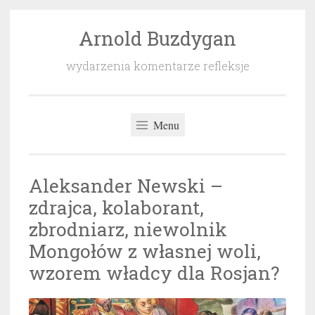
Arnold Buzdygan
Przeskocz
do
wydarzenia komentarze refleksje
treści
Menu
Aleksander Newski –
zdrajca, kolaborant,
zbrodniarz, niewolnik
Mongołów z własnej woli,
wzorem władcy dla Rosjan?