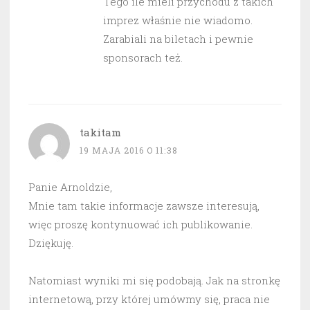
Tego ile mieli przychodu z takich
imprez właśnie nie wiadomo.
Zarabiali na biletach i pewnie
sponsorach też.
takitam
19 MAJA 2016 O 11:38
Panie Arnoldzie,
Mnie tam takie informacje zawsze interesują,
więc proszę kontynuować ich publikowanie.
Dziękuję.
Natomiast wyniki mi się podobają. Jak na stronkę
internetową, przy której umówmy się, praca nie