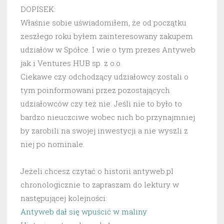
DOPISEK:
Właśnie sobie uświadomiłem, że od początku
zeszłego roku byłem zainteresowany zakupem
udziałów w Spółce. I wie o tym prezes Antyweb
jak i Ventures HUB sp. z o.o.
Ciekawe czy odchodzący udziałowcy zostali o
tym poinformowani przez pozostających
udziałowców czy też nie. Jeśli nie to było to
bardzo nieuczciwe wobec nich bo przynajmniej
by zarobili na swojej inwestycji a nie wyszli z
niej po nominale.
Jeżeli chcesz czytać o historii antyweb.pl
chronologicznie to zapraszam do lektury w
następującej kolejności:
Antyweb dał się wpuścić w maliny