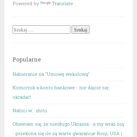
Powered by
Translate
Szukaj:
Popularne
Nabieranie na “Umowę wekslową”
Komornik a konto bankowe - nie dajcie się
okradać!
Nabici w... złoto.
Obawiam się, że niedługo Ukraina - a my wraz nią
- przekona się ile są warte gwarancje Rosji, USA i