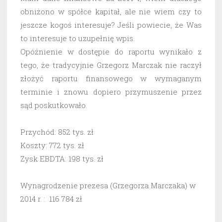
obniżono w spółce kapitał, ale nie wiem czy to
jeszcze kogoś interesuje? Jeśli powiecie, że Was
to interesuje to uzupełnię wpis.
Opóźnienie w dostępie do raportu wynikało z
tego, że tradycyjnie Grzegorz Marczak nie raczył
złożyć raportu finansowego w wymaganym
terminie i znowu dopiero przymuszenie przez
sąd poskutkowało.
Przychód: 852 tys. zł
Koszty: 772 tys. zł
Zysk EBDTA: 198 tys. zł
Wynagrodzenie prezesa (Grzegorza Marczaka) w
2014 r. : 116 784 zł