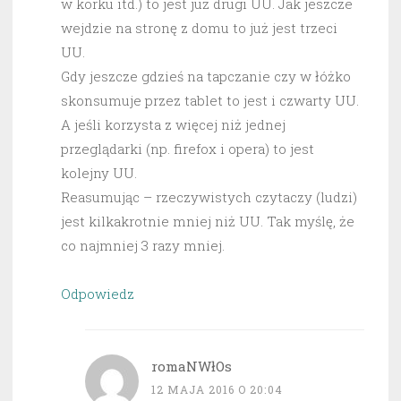
w korku itd.) to jest już drugi UU. Jak jeszcze
wejdzie na stronę z domu to już jest trzeci
UU.
Gdy jeszcze gdzieś na tapczanie czy w łóżko
skonsumuje przez tablet to jest i czwarty UU.
A jeśli korzysta z więcej niż jednej
przeglądarki (np. firefox i opera) to jest
kolejny UU.
Reasumując – rzeczywistych czytaczy (ludzi)
jest kilkakrotnie mniej niż UU. Tak myślę, że
co najmniej 3 razy mniej.
Odpowiedz
romaNWłOs
12 MAJA 2016 O 20:04