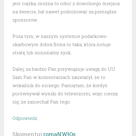
jest ciężka, można to robić z dowolnego miejsca
na świecie, ba! nawet podróżować za pieniądze
sponsorów…
Poza tym, w naszym systemie podatkowo-
skarbowym dobra firma to taka, która notuje
stratę lub minimalny zysk.
Dalej, za bardzo Pan przywiązuje uwagę do UU.
Sam Pan w komentarzach zauważył, ze to
wskaźnik do niczego. Pamiętam, że kiedyś
porównywał wyniki do telewizorni, więc cieszę
się, że zaniechał Pan tego.
Odpowiedz
Skomentuj
romaNWłOs