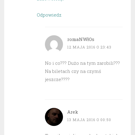
Odpowiedz
romaNWłOs
12 MAJA 2016 O 23:43
No i co??? Dużo na tym zarobili???
Na biletach czy na czymś
jeszcze????
Arek
13 MAJA 2016 O 00:50