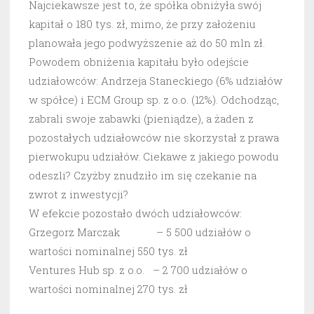
Najciekawsze jest to, że spółka obniżyła swój
kapitał o 180 tys. zł, mimo, że przy założeniu
planowała jego podwyższenie aż do 50 mln zł.
Powodem obniżenia kapitału było odejście
udziałowców: Andrzeja Staneckiego (6% udziałów
w spółce) i ECM Group sp. z o.o. (12%). Odchodząc,
zabrali swoje zabawki (pieniądze), a żaden z
pozostałych udziałowców nie skorzystał z prawa
pierwokupu udziałów. Ciekawe z jakiego powodu
odeszli? Czyżby znudziło im się czekanie na
zwrot z inwestycji?
W efekcie pozostało dwóch udziałowców:
Grzegorz Marczak – 5 500 udziałów o
wartości nominalnej 550 tys. zł
Ventures Hub sp. z o.o. – 2 700 udziałów o
wartości nominalnej 270 tys. zł