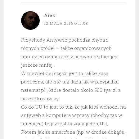
Arek
12 MAJA 2016 O 11:08
Przychody Antyweb pochodzą chyba z
różnych źródeł – także organizowanych
imprez co oznacza,że z samych reklam jest
jeszcze mniej.
W niewielkiej części jest to także kasa
publiczna, ale nie tak duża jak w przypadku
natemat.pl , które dostało około 500 tys. zł z
naszej krwawicy.
Co do UU to jest to tak, że jak ktoś wchodzi na
antyweb z komputera w pracy (choćby raz w
miesiącu) to już jest liczony jeden UU.
Potem jak ze smartfona (np. w drodze dokądś,