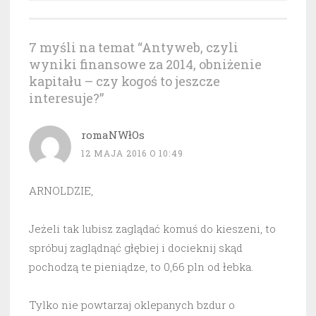
7 myśli na temat “
Antyweb, czyli
wyniki finansowe za 2014, obniżenie
kapitału – czy kogoś to jeszcze
interesuje?
”
romaNWłOs
12 MAJA 2016 O 10:49
ARNOLDZIE,
Jeżeli tak lubisz zaglądać komuś do kieszeni, to
spróbuj zaglądnąć głębiej i docieknij skąd
pochodzą te pieniądze, to 0,66 pln od łebka.
Tylko nie powtarzaj oklepanych bzdur o