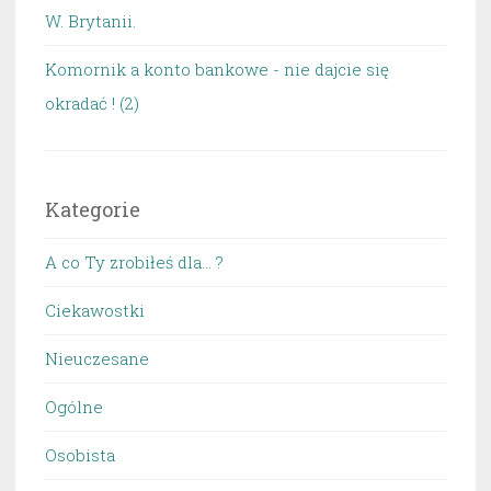
W. Brytanii.
Komornik a konto bankowe - nie dajcie się
okradać ! (2)
Kategorie
A co Ty zrobiłeś dla… ?
Ciekawostki
Nieuczesane
Ogólne
Osobista