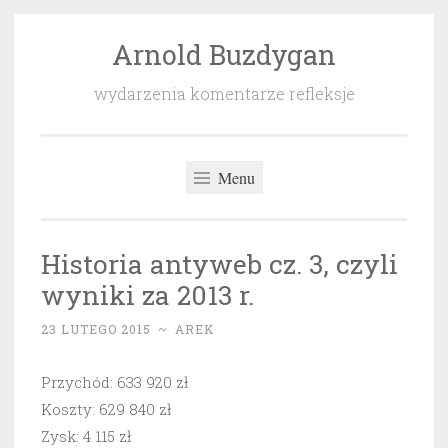
Arnold Buzdygan
Przeskocz
do
wydarzenia komentarze refleksje
treści
Menu
Historia antyweb cz. 3, czyli
wyniki za 2013 r.
23 LUTEGO 2015
~
AREK
Przychód: 633 920 zł
Koszty: 629 840 zł
Zysk: 4 115 zł