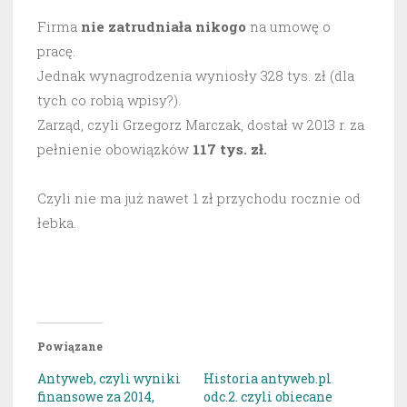
Firma
nie zatrudniała
nikogo
na umowę o
pracę.
Jednak wynagrodzenia wyniosły 328 tys. zł (dla
tych co robią wpisy?).
Zarząd, czyli Grzegorz Marczak, dostał w 2013 r. za
pełnienie obowiązków
117 tys. zł.
Czyli nie ma już nawet 1 zł przychodu rocznie od
łebka.
Powiązane
Antyweb, czyli wyniki
Historia antyweb.pl
finansowe za 2014,
odc.2. czyli obiecane