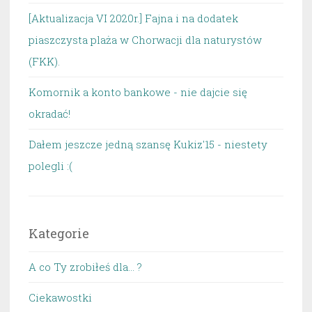
[Aktualizacja VI 2020r.] Fajna i na dodatek
piaszczysta plaża w Chorwacji dla naturystów
(FKK).
Komornik a konto bankowe - nie dajcie się
okradać!
Dałem jeszcze jedną szansę Kukiz'15 - niestety
polegli :(
Kategorie
A co Ty zrobiłeś dla… ?
Ciekawostki