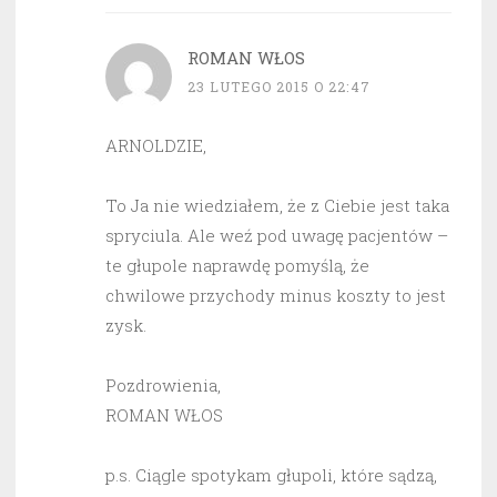
ROMAN WŁOS
23 LUTEGO 2015 O 22:47
ARNOLDZIE,
To Ja nie wiedziałem, że z Ciebie jest taka
spryciula. Ale weź pod uwagę pacjentów –
te głupole naprawdę pomyślą, że
chwilowe przychody minus koszty to jest
zysk.
Pozdrowienia,
ROMAN WŁOS
p.s. Ciągle spotykam głupoli, które sądzą,