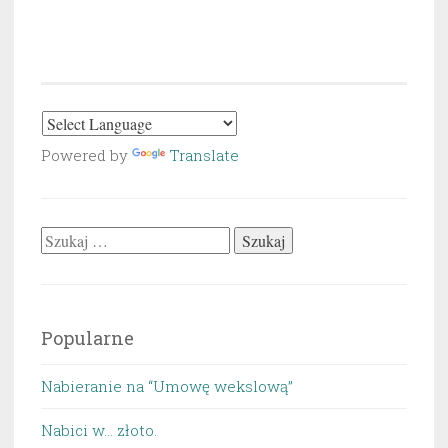
Powered by
Translate
Szukaj:
Popularne
Nabieranie na “Umowę wekslową”
Nabici w... złoto.