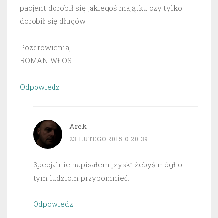
pacjent dorobił się jakiegoś majątku czy tylko
dorobił się długów.
Pozdrowienia,
ROMAN WŁOS
Odpowiedz
Arek
23 LUTEGO 2015 O 20:39
Specjalnie napisałem „zysk” żebyś mógł o
tym ludziom przypomnieć.
Odpowiedz