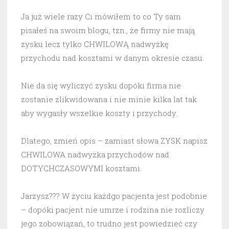
Ja już wiele razy Ci mówiłem to co Ty sam
pisałeś na swoim blogu, tzn., że firmy nie mają
zysku lecz tylko CHWILOWĄ nadwyżkę
przychodu nad kosztami w danym okresie czasu.
Nie da się wyliczyć zysku dopóki firma nie
zostanie zlikwidowana i nie minie kilka lat tak
aby wygasły wszelkie koszty i przychody.
Dlatego, zmień opis – zamiast słowa ZYSK napisz
CHWILOWA nadwyżka przychodów nad
DOTYCHCZASOWYMI kosztami.
Jarzysz??? W życiu każdgo pacjenta jest podobnie
– dopóki pacjent nie umrze i rodzina nie rozliczy
jego zobowiązań, to trudno jest powiedzieć czy