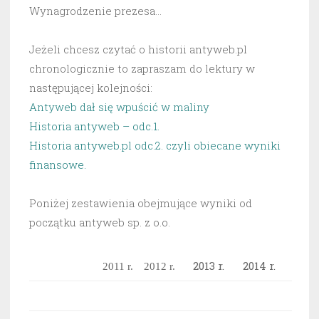
Wynagrodzenie prezesa…
Jeżeli chcesz czytać o historii antyweb.pl
chronologicznie to zapraszam do lektury w
następującej kolejności:
Antyweb dał się wpuścić w maliny
Historia antyweb – odc.1.
Historia antyweb.pl odc.2. czyli obiecane wyniki
finansowe.
Poniżej zestawienia obejmujące wyniki od
początku antyweb sp. z o.o.
2013 r.
2014 r.
2011 r.
2012 r.