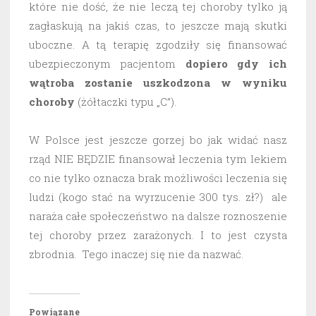
które nie dość, że nie leczą tej choroby tylko ją
zagłaskują na jakiś czas, to jeszcze mają skutki
uboczne. A tą terapię zgodziły się finansować
ubezpieczonym pacjentom
dopiero gdy ich
wątroba zostanie uszkodzona w wyniku
choroby
(żółtaczki typu „C”).
W Polsce jest jeszcze gorzej bo jak widać nasz
rząd NIE BĘDZIE finansował leczenia tym lekiem
co nie tylko oznacza brak możliwości leczenia się
ludzi (kogo stać na wyrzucenie 300 tys. zł?) ale
naraża całe społeczeństwo na dalsze roznoszenie
tej choroby przez zarażonych. I to jest czysta
zbrodnia. Tego inaczej się nie da nazwać.
Powiązane