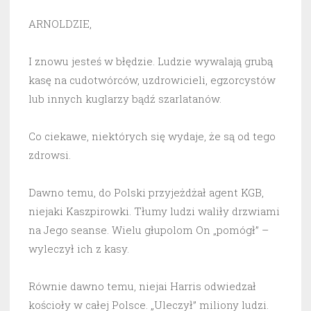
ARNOLDZIE,
I znowu jesteś w błędzie. Ludzie wywalają grubą
kasę na cudotwórców, uzdrowicieli, egzorcystów
lub innych kuglarzy bądź szarlatanów.
Co ciekawe, niektórych się wydaje, że są od tego
zdrowsi.
Dawno temu, do Polski przyjeżdżał agent KGB,
niejaki Kaszpirowki. Tłumy ludzi waliły drzwiami
na Jego seanse. Wielu głupolom On „pomógł” –
wyleczył ich z kasy.
Równie dawno temu, niejai Harris odwiedzał
kościoły w całej Polsce. „Uleczył” miliony ludzi.