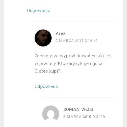
Odpowiedz
Arek
2 MARCA 2015 O 19:41
Załóżmy, że wyprodukowałeś taki lek
w piwnicy. Kto zaryzykuje i go od
Ciebie kupi?
Odpowiedz
ROMAN WŁOS
2 MARCA 2015 O 21:19