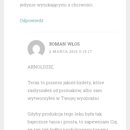
jedynie wynikającymi z chciwości.
Odpowiedz
ROMAN WŁOS
2 MARCA 2015 O 19:17
ARNOLDZIE,
Teraz to piszesz jakieś bzdety, które
zasłyszałeś od pismaków, albo sam
wytworzyłeś w Twojej wyobraźni.
Gdyby produkcja tego leku była tak
bajecznie tania i prosta, to zapewniam Cię,
że ten lek byłby produkowany tonami