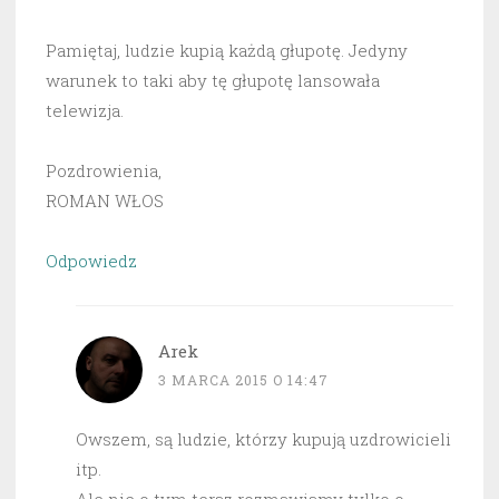
Pamiętaj, ludzie kupią każdą głupotę. Jedyny
warunek to taki aby tę głupotę lansowała
telewizja.
Pozdrowienia,
ROMAN WŁOS
Odpowiedz
Arek
3 MARCA 2015 O 14:47
Owszem, są ludzie, którzy kupują uzdrowicieli
itp.