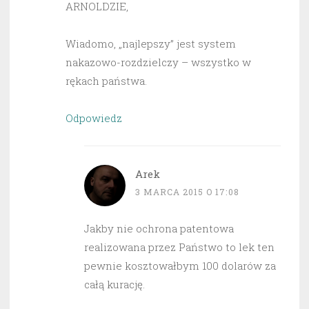
ARNOLDZIE,
Wiadomo, „najlepszy” jest system
nakazowo-rozdzielczy – wszystko w
rękach państwa.
Odpowiedz
Arek
3 MARCA 2015 O 17:08
Jakby nie ochrona patentowa
realizowana przez Państwo to lek ten
pewnie kosztowałbym 100 dolarów za
całą kurację.