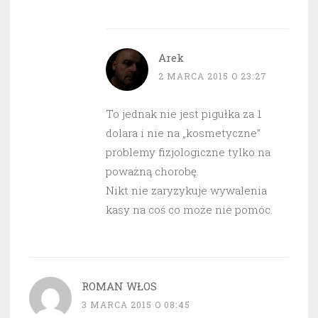
Arek
2 MARCA 2015 O 23:27
To jednak nie jest pigułka za 1
dolara i nie na „kosmetyczne”
problemy fizjologiczne tylko na
poważną chorobę.
Nikt nie zaryzykuje wywalenia
kasy na coś co może nie pomóc.
ROMAN WŁOS
3 MARCA 2015 O 08:45