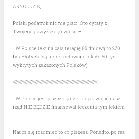
ARNOLDZIE,
Polski podatnik nic nie płaci. Oto cytaty z
Twojego powyższego wpisu –
…W Polsce leki na całą terapię 85 dniową to 270
tys. złotych (są nierefundowane, około 50 tys.
wykrytych zakażonych Polaków),…
////////////////////////////////////////////////////////////////////
…W Polsce jest jeszcze gorzej bo jak widać nasz
rząd NIE BĘDZIE finansował leczenia tym lekiem
…
Naucz się rozumieć to co piszesz. Ponadto, po raz