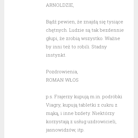
ARNOLDZIE,
Bądź pewien, że znajdą się tysiące
chętnych. Ludzie są tak bezdennie
głupi, że zrobią wszystko. Ważne
by inni też to robili. Stadny
instynkt.
Pozdrowienia,
ROMAN WŁOS
p.s. Frajerzy kupują m.in. podróbki
Viagry, kupują tabletki z cukru z
mąką, i inne bzdety. Niektórzy
korzystają z usług uzdrowicieli,
jasnowidzów, itp.