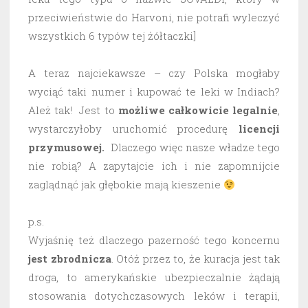
przeciwieństwie do Harvoni, nie potrafi wyleczyć
wszystkich 6 typów tej żółtaczki]
A teraz najciekawsze – czy Polska mogłaby
wyciąć taki numer i kupować te leki w Indiach?
Ależ tak! Jest to
możliwe
całkowicie legalnie
,
wystarczyłoby uruchomić procedurę
licencji
przymusowej.
Dlaczego więc nasze władze tego
nie robią? A zapytajcie ich i nie zapomnijcie
zaglądnąć jak głębokie mają kieszenie
p.s.
Wyjaśnię też dlaczego pazerność tego koncernu
jest zbrodnicza
. Otóż przez to, że kuracja jest tak
droga, to amerykańskie ubezpieczalnie żądają
stosowania dotychczasowych leków i terapii,