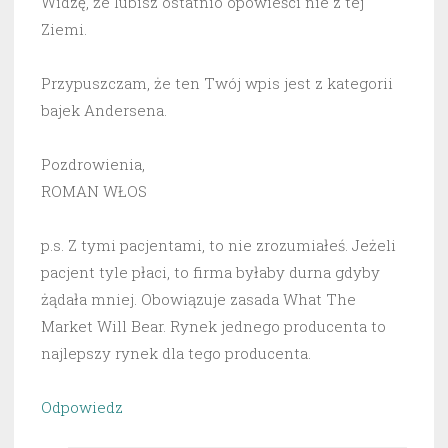
Widzę, że lubisz ostatnio opowieści nie z tej
Ziemi.
Przypuszczam, że ten Twój wpis jest z kategorii
bajek Andersena.
Pozdrowienia,
ROMAN WŁOS
p.s. Z tymi pacjentami, to nie zrozumiałeś. Jeżeli
pacjent tyle płaci, to firma byłaby durna gdyby
żądała mniej. Obowiązuje zasada What The
Market Will Bear. Rynek jednego producenta to
najlepszy rynek dla tego producenta.
Odpowiedz