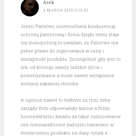
Arek
2 MARCA 2015 O 13:53
Jeżeli Państwo uniemożliwia konkurencję
ochroną patentową i firma dzięki temu staje
się monopolistą to uważam, że Państwo ma
pełne prawo do ingerowania w cenę i
dostępność produktu. Szczególnie gdy jest to
lek, od którego zależy ludzkie życie i
powstrzymanie a może nawet wytępienie
kolejnej zakaźnej choroby.
A ogólnie nawet to byłbym za tym, żeby
zarządy firm odpowiadały karnie a firmy
horrendalnymi karami za takie różnicowanie
cen nieuzasadnione żadnymi barierami w
dostarczeniu produktu na dany rynek a