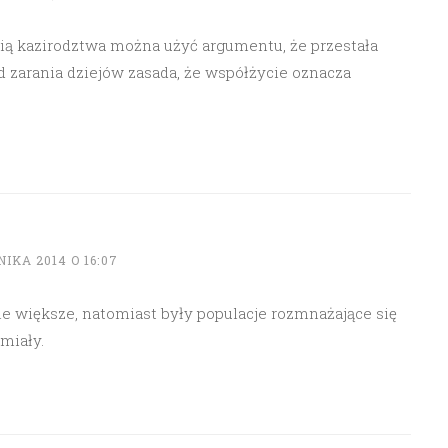
cią kazirodztwa można użyć argumentu, że przestała
 zarania dziejów zasada, że współżycie oznacza
IKA 2014 O 16:07
le większe, natomiast były populacje rozmnażające się
 miały.