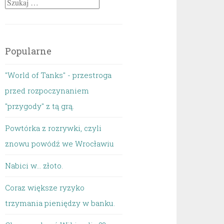
Szukaj:
Popularne
"World of Tanks" - przestroga
przed rozpoczynaniem
"przygody" z tą grą.
Powtórka z rozrywki, czyli
znowu powódź we Wrocławiu
Nabici w... złoto.
Coraz większe ryzyko
trzymania pieniędzy w banku.