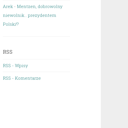
Arek
-
Mentzen, dobrowolny
niewolnik… prezydentem
Polski!?
RSS
RSS - Wpisy
RSS - Komentarze