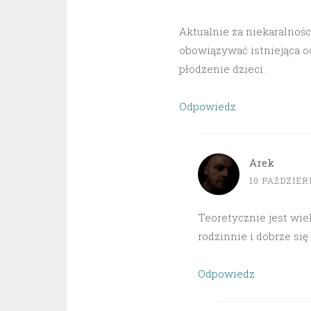
Aktualnie za niekaralnoś
obowiązywać istniejąca od
płodzenie dzieci.
Odpowiedz
Arek
10 PAŹDZIERN
Teoretycznie jest wie
rodzinnie i dobrze się
Odpowiedz