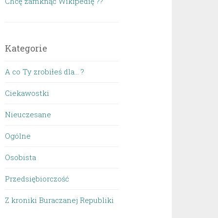
Chcę zamknąć Wikipedię ??
Kategorie
A co Ty zrobiłeś dla… ?
Ciekawostki
Nieuczesane
Ogólne
Osobista
Przedsiębiorczość
Z kroniki Buraczanej Republiki