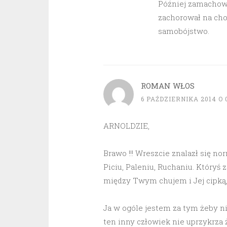
Później zamachowi
zachorował na chor
samobójstwo.
ROMAN WŁOS
6 PAŹDZIERNIKA 2014 O 0
ARNOLDZIE,
Brawo !!! Wreszcie znalazł się nor
Piciu, Paleniu, Ruchaniu. Któryś 
między Twym chujem i Jej cipką, 
Ja w ogóle jestem za tym żeby nik
ten inny człowiek nie uprzykrza