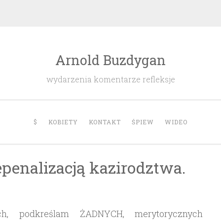
Arnold Buzdygan
wydarzenia komentarze refleksje
$
KOBIETY
KONTAKT
ŚPIEW
WIDEO
epenalizacją kazirodztwa.
, podkreślam ŻADNYCH, merytorycznych