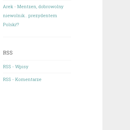
Arek
-
Mentzen, dobrowolny
niewolnik… prezydentem
Polski!?
RSS
RSS - Wpisy
RSS - Komentarze