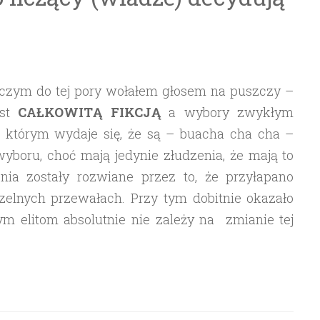
o czym do tej pory wołałem głosem na puszczy –
est
CAŁKOWITĄ FIKCJĄ
a wybory zwykłym
którym wydaje się, że są – buacha cha cha –
yboru, choć mają jedynie złudzenia, że mają to
nia zostały rozwiane przez to, że przyłapano
czelnych przewałach. Przy tym dobitnie okazało
nym elitom absolutnie nie zależy na zmianie tej