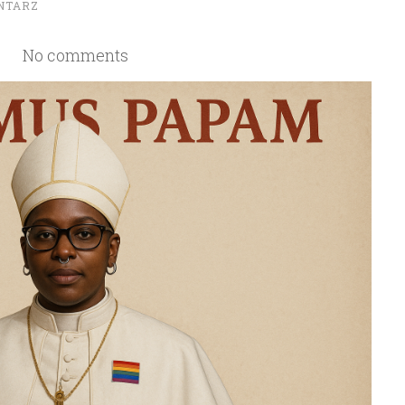
NTARZ
No comments