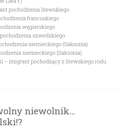
 1384 r.)
rant pochodzenia litewskiego
ochodzenia francuskiego
chodzenia węgierskiego
t pochodzenia szwedzkiego
pochodzenia niemieckiego (Saksonia)
chodzenia niemieckiego (Saksonia)
i – imigrant pochodzący z litewskiego rodu
wolny niewolnik…
ski!?