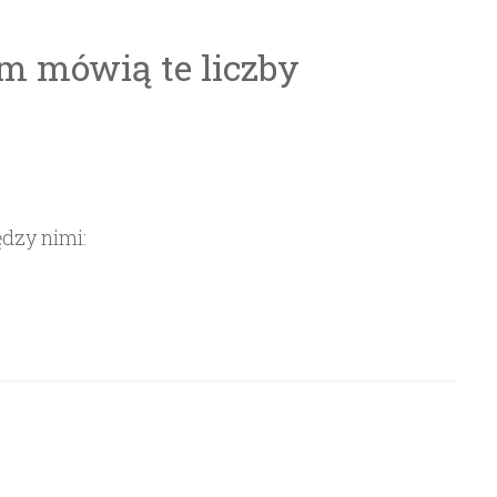
ym mówią te liczby
ędzy nimi: