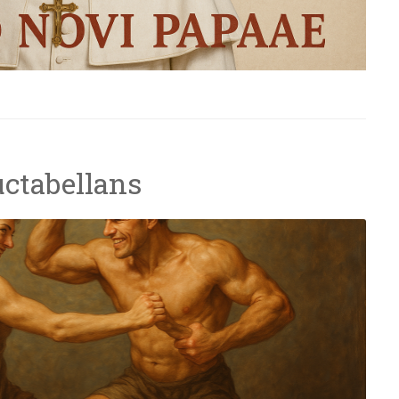
ctabellans