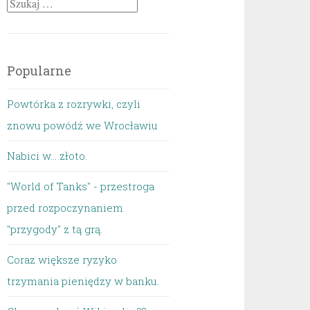
Szukaj:
Popularne
Powtórka z rozrywki, czyli
znowu powódź we Wrocławiu
Nabici w... złoto.
"World of Tanks" - przestroga
przed rozpoczynaniem
"przygody" z tą grą.
Coraz większe ryzyko
trzymania pieniędzy w banku.