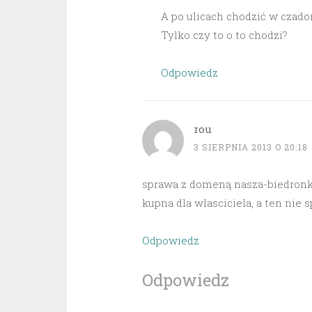
A po ulicach chodzić w czador
Tylko czy to o to chodzi?
Odpowiedz
rou
3 SIERPNIA 2013 O 20:18
sprawa z domeną nasza-biedronka.
kupna dla wlasciciela, a ten nie 
Odpowiedz
Odpowiedz