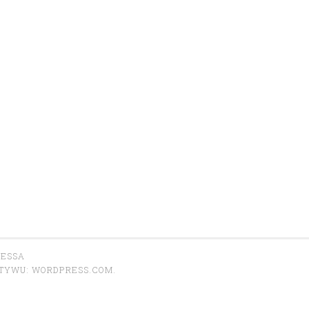
RESSA
OTYWU:
WORDPRESS.COM
.