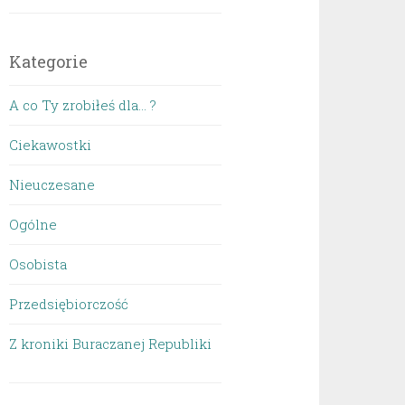
Kategorie
A co Ty zrobiłeś dla… ?
Ciekawostki
Nieuczesane
Ogólne
Osobista
Przedsiębiorczość
Z kroniki Buraczanej Republiki