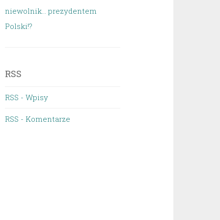
niewolnik… prezydentem
Polski!?
RSS
RSS - Wpisy
RSS - Komentarze