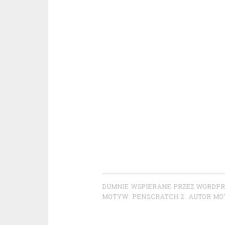
DUMNIE WSPIERANE PRZEZ WORDP
MOTYW: PENSCRATCH 2. AUTOR M