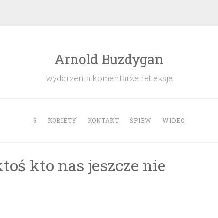
Arnold Buzdygan
wydarzenia komentarze refleksje
$
KOBIETY
KONTAKT
ŚPIEW
WIDEO
ktoś kto nas jeszcze nie