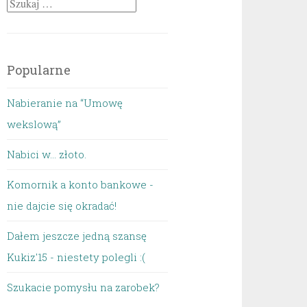
Szukaj:
Popularne
Nabieranie na “Umowę
wekslową”
Nabici w... złoto.
Komornik a konto bankowe -
nie dajcie się okradać!
Dałem jeszcze jedną szansę
Kukiz'15 - niestety polegli :(
Szukacie pomysłu na zarobek?