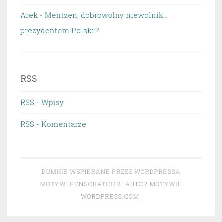
Arek
-
Mentzen, dobrowolny niewolnik…
prezydentem Polski!?
RSS
RSS - Wpisy
RSS - Komentarze
DUMNIE WSPIERANE PRZEZ WORDPRESSA
MOTYW: PENSCRATCH 2. AUTOR MOTYWU:
WORDPRESS.COM
.