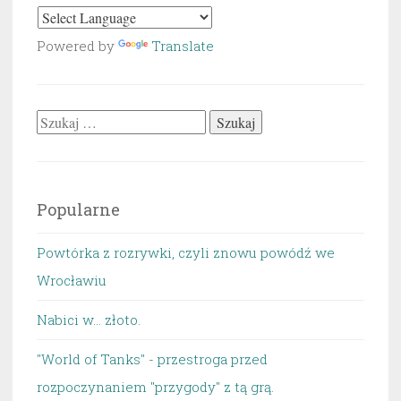
Powered by
Translate
Szukaj:
Popularne
Powtórka z rozrywki, czyli znowu powódź we
Wrocławiu
Nabici w... złoto.
"World of Tanks" - przestroga przed
rozpoczynaniem "przygody" z tą grą.