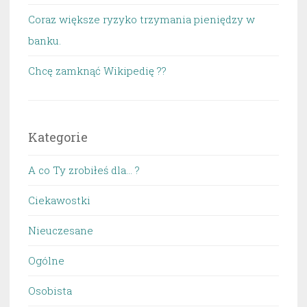
Coraz większe ryzyko trzymania pieniędzy w
banku.
Chcę zamknąć Wikipedię ??
Kategorie
A co Ty zrobiłeś dla… ?
Ciekawostki
Nieuczesane
Ogólne
Osobista