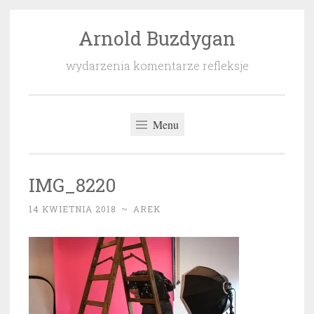
Arnold Buzdygan
Przeskocz
do
wydarzenia komentarze refleksje
treści
Menu
IMG_8220
14 KWIETNIA 2018
~
AREK