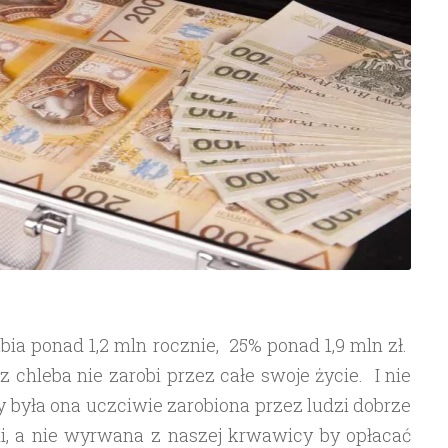
bia ponad 1,2 mln rocznie, 25% ponad 1,9 mln zł.
z chleba nie zarobi przez całe swoje życie. I nie
y była ona uczciwie zarobiona przez ludzi dobrze
i, a nie wyrwana z naszej krwawicy by opłacać