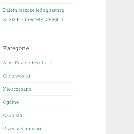
Dałem jeszcze jedną szansę
Kukiz'15 - niestety polegli :(
Kategorie
A co Ty zrobiłeś dla… ?
Ciekawostki
Nieuczesane
Ogólne
Osobista
Przedsiębiorczość