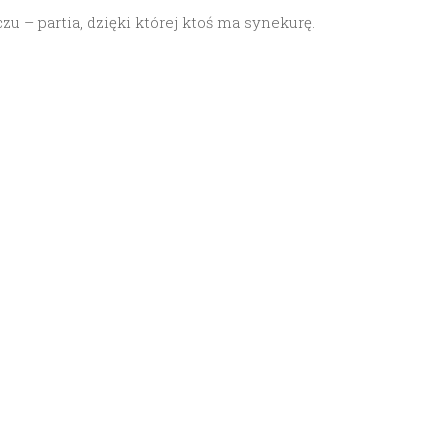
zu – partia, dzięki której ktoś ma synekurę.