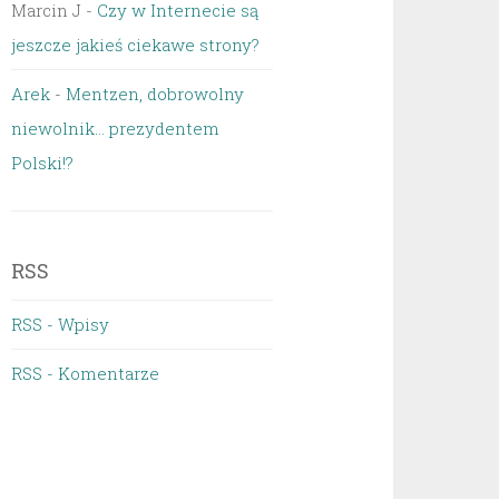
Marcin J
-
Czy w Internecie są
jeszcze jakieś ciekawe strony?
Arek
-
Mentzen, dobrowolny
niewolnik… prezydentem
Polski!?
RSS
RSS - Wpisy
RSS - Komentarze