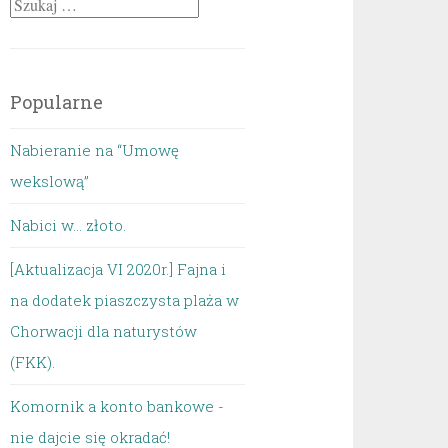
Szukaj:
Popularne
Nabieranie na “Umowę
wekslową”
Nabici w... złoto.
[Aktualizacja VI 2020r.] Fajna i
na dodatek piaszczysta plaża w
Chorwacji dla naturystów
(FKK).
Komornik a konto bankowe -
nie dajcie się okradać!