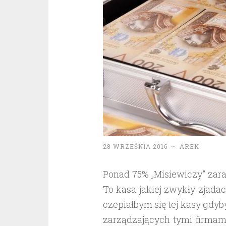
28 WRZEŚNIA 2016
~
AREK
Ponad 75% „Misiewiczy” zara
To kasa jakiej zwykły zjadac
czepiałbym się tej kasy gdyb
zarządzających tymi firmam