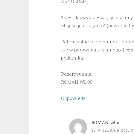
ARNOLDZIE,
Ty – jak zwykle – zaglądasz innym
Mi jaka jest ta „ilość” (powinno by
Potem sobie to przemnóż i porów
nic w porównaniu z mnogo-liczną 
podatnika.
Pozdrowienia,
ROMAN WŁOS
Odpowiedz
ROMAN włos
28 WRZEŚNIA 2016 O 