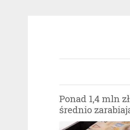
Przeskocz
do
treści
Ponad 1,4 mln zł
średnio zarabiaj