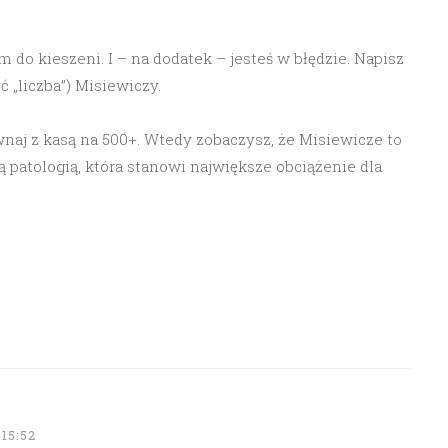
 do kieszeni. I – na dodatek – jesteś w błędzie. Napisz
ć „liczba”) Misiewiczy.
naj z kasą na 500+. Wtedy zobaczysz, że Misiewicze to
patologią, która stanowi największe obciążenie dla
15:52