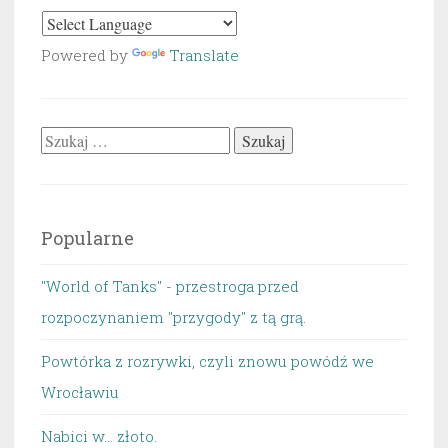
Powered by
Translate
Szukaj:
Popularne
"World of Tanks" - przestroga przed
rozpoczynaniem "przygody" z tą grą.
Powtórka z rozrywki, czyli znowu powódź we
Wrocławiu
Nabici w... złoto.