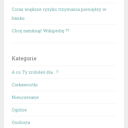
Coraz większe ryzyko trzymania pieniędzy w
banku.
Chcę zamknąć Wikipedię ??
Kategorie
A co Ty zrobiłeś dla… ?
Ciekawostki
Nieuczesane
Ogólne
Osobista