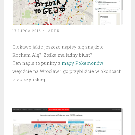
17 LIPCA 2016
~
AREK
Ciekawe jakie jeszcze napisy się znajdzie.
Kocham Alę? Zośka ma ładny biust?
Ten napis to punkty z
mapy Pokemonów
–
wejdźcie na Wrocław i go przybliżcie w okolicach
Grabiszyńskiej.