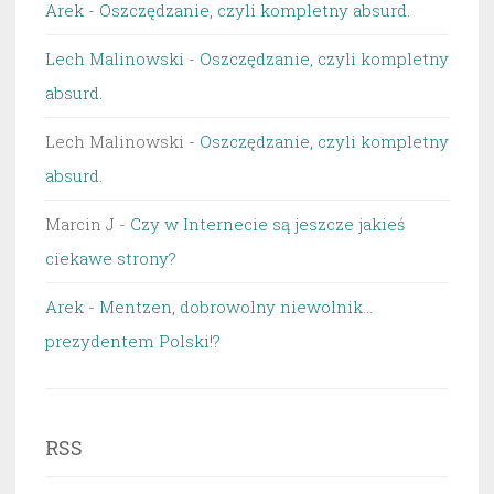
Arek
-
Oszczędzanie, czyli kompletny absurd.
Lech Malinowski
-
Oszczędzanie, czyli kompletny
absurd.
Lech Malinowski
-
Oszczędzanie, czyli kompletny
absurd.
Marcin J
-
Czy w Internecie są jeszcze jakieś
ciekawe strony?
Arek
-
Mentzen, dobrowolny niewolnik…
prezydentem Polski!?
RSS