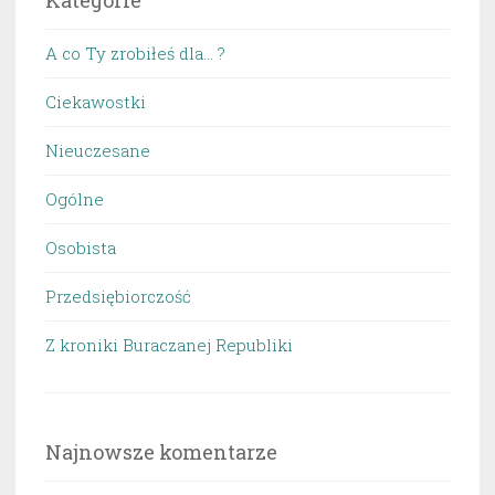
Kategorie
A co Ty zrobiłeś dla… ?
Ciekawostki
Nieuczesane
Ogólne
Osobista
Przedsiębiorczość
Z kroniki Buraczanej Republiki
Najnowsze komentarze