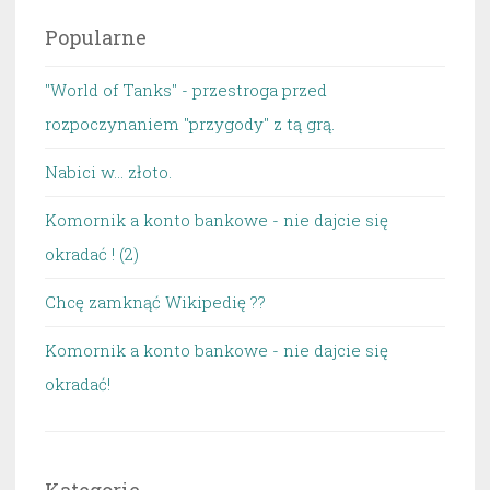
Popularne
"World of Tanks" - przestroga przed
rozpoczynaniem "przygody" z tą grą.
Nabici w... złoto.
Komornik a konto bankowe - nie dajcie się
okradać ! (2)
Chcę zamknąć Wikipedię ??
Komornik a konto bankowe - nie dajcie się
okradać!