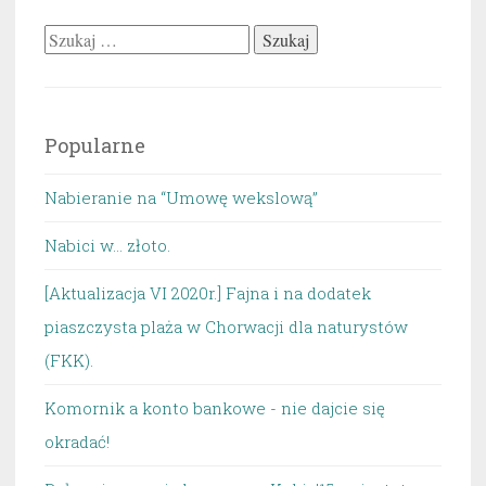
Szukaj:
Popularne
Nabieranie na “Umowę wekslową”
Nabici w... złoto.
[Aktualizacja VI 2020r.] Fajna i na dodatek
piaszczysta plaża w Chorwacji dla naturystów
(FKK).
Komornik a konto bankowe - nie dajcie się
okradać!