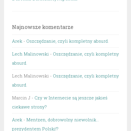
Najnowsze komentarze
Arek
-
Oszczędzanie, czyli kompletny absurd.
Lech Malinowski
-
Oszczędzanie, czyli kompletny
absurd.
Lech Malinowski
-
Oszczędzanie, czyli kompletny
absurd.
Marcin J
-
Czy w Internecie są jeszcze jakieś
ciekawe strony?
Arek
-
Mentzen, dobrowolny niewolnik…
prezydentem Polski!?