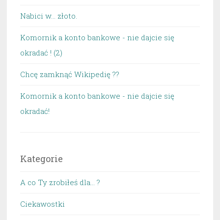
Nabici w... złoto.
Komornik a konto bankowe - nie dajcie się
okradać ! (2)
Chcę zamknąć Wikipedię ??
Komornik a konto bankowe - nie dajcie się
okradać!
Kategorie
A co Ty zrobiłeś dla… ?
Ciekawostki