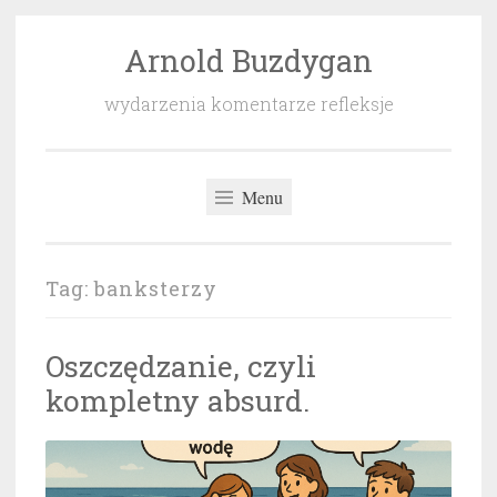
Arnold Buzdygan
Przeskocz
do
wydarzenia komentarze refleksje
treści
Menu
Tag:
banksterzy
Oszczędzanie, czyli
kompletny absurd.