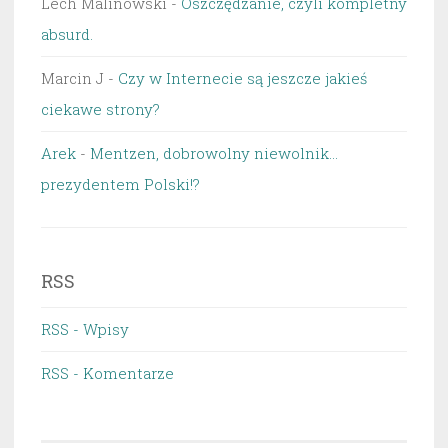
Lech Malinowski
-
Oszczędzanie, czyli kompletny
absurd.
Marcin J
-
Czy w Internecie są jeszcze jakieś
ciekawe strony?
Arek
-
Mentzen, dobrowolny niewolnik…
prezydentem Polski!?
RSS
RSS - Wpisy
RSS - Komentarze