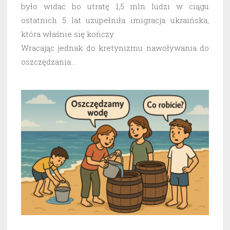
było widać bo utratę 1,5 mln ludzi w ciągu
ostatnich 5 lat uzupełniła imigracja ukraińska,
która właśnie się kończy.
Wracając jednak do kretynizmu nawoływania do
oszczędzania…