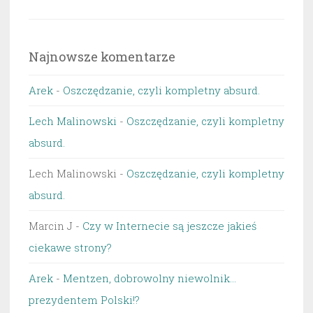
Najnowsze komentarze
Arek
-
Oszczędzanie, czyli kompletny absurd.
Lech Malinowski
-
Oszczędzanie, czyli kompletny
absurd.
Lech Malinowski
-
Oszczędzanie, czyli kompletny
absurd.
Marcin J
-
Czy w Internecie są jeszcze jakieś
ciekawe strony?
Arek
-
Mentzen, dobrowolny niewolnik…
prezydentem Polski!?