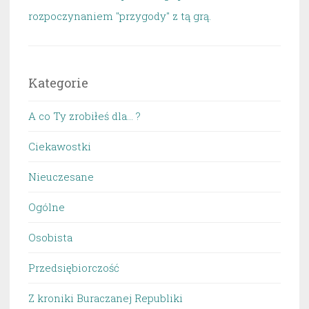
rozpoczynaniem "przygody" z tą grą.
Kategorie
A co Ty zrobiłeś dla… ?
Ciekawostki
Nieuczesane
Ogólne
Osobista
Przedsiębiorczość
Z kroniki Buraczanej Republiki