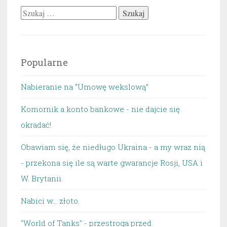
Szukaj:
Popularne
Nabieranie na “Umowę wekslową”
Komornik a konto bankowe - nie dajcie się
okradać!
Obawiam się, że niedługo Ukraina - a my wraz nią
- przekona się ile są warte gwarancje Rosji, USA i
W. Brytanii.
Nabici w... złoto.
"World of Tanks" - przestroga przed