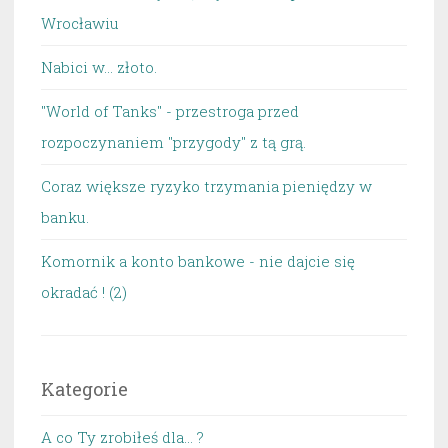
Wrocławiu
Nabici w... złoto.
"World of Tanks" - przestroga przed
rozpoczynaniem "przygody" z tą grą.
Coraz większe ryzyko trzymania pieniędzy w
banku.
Komornik a konto bankowe - nie dajcie się
okradać ! (2)
Kategorie
A co Ty zrobiłeś dla… ?