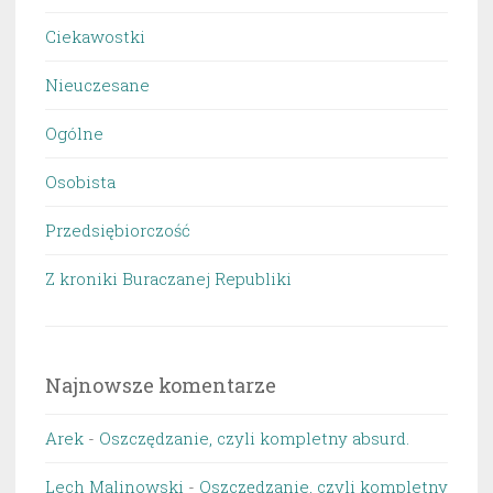
Ciekawostki
Nieuczesane
Ogólne
Osobista
Przedsiębiorczość
Z kroniki Buraczanej Republiki
Najnowsze komentarze
Arek
-
Oszczędzanie, czyli kompletny absurd.
Lech Malinowski
-
Oszczędzanie, czyli kompletny