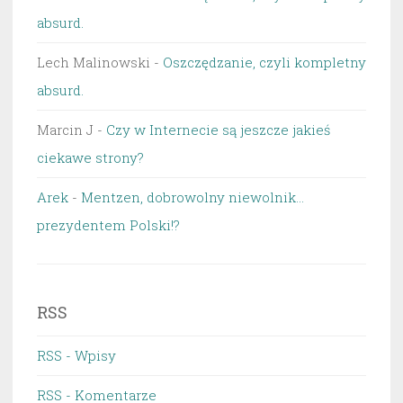
absurd.
Lech Malinowski
-
Oszczędzanie, czyli kompletny
absurd.
Marcin J
-
Czy w Internecie są jeszcze jakieś
ciekawe strony?
Arek
-
Mentzen, dobrowolny niewolnik…
prezydentem Polski!?
RSS
RSS - Wpisy
RSS - Komentarze