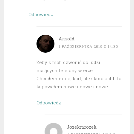
Odpowiedz
Arnold
1 PAŹDZIERNIKA 2010 O 14:30
Żeby z nich dzwonić do ludzi
mających telefony w erze.
Chciałem mniej kart, ale skoro palili to
kupowałem nowe i nowe i nowe…
Odpowiedz
Jozekmrozek