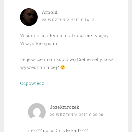
Arnold
28 WRZEŚNIA 2010 O 14:13
W sumie kupiłem ich kilkanaście tysięcy.
Wszystkie spalili.
Ile jeszcze mam kupić wg Ciebie żeby koszt
wyszedł mi niżej?
Odpowiedz
Jozekmrozek
29 WRZEŚNIA 2010 O 20:00
ile???? po co Ci tyle kart????