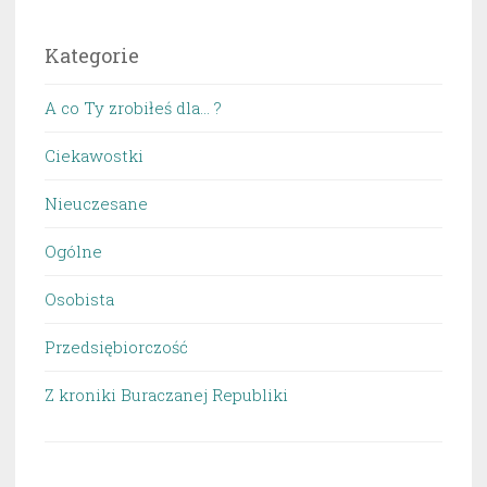
Kategorie
A co Ty zrobiłeś dla… ?
Ciekawostki
Nieuczesane
Ogólne
Osobista
Przedsiębiorczość
Z kroniki Buraczanej Republiki