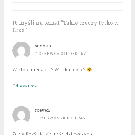
16 myśli na temat “
Takie rzeczy tylko w
Erze!
”
bachus
7 CZERWCA 2010 O 09:57
W którą niedzielę? Wielkanocną?
Odpowiedz
roeven
9 CZERWCA 2010 O 10:45
Zdziwiłbyś się, ale to że dziewczynie