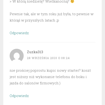
> W którą niedzielę? Wielkanocną?
Pewnie tak, ale w tym roku już była, to pewnie w
którąś w przyszłych latach ;p
Odpowiedz
Zuzka313
28 WRZEŚNIA 2010 O 08:24
nie prościej poprostu kupic nowy starter? koszt
jest niższy niż wykonanie telefonu do boku i
jazda do salonów firmowych:)
Odpowiedz