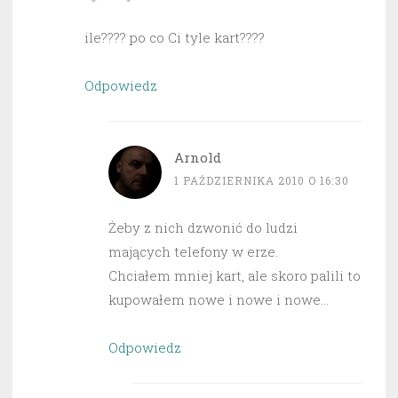
ile???? po co Ci tyle kart????
Odpowiedz
Arnold
1 PAŹDZIERNIKA 2010 O 16:30
Żeby z nich dzwonić do ludzi
mających telefony w erze.
Chciałem mniej kart, ale skoro palili to
kupowałem nowe i nowe i nowe…
Odpowiedz