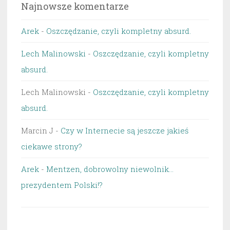
Najnowsze komentarze
Arek
-
Oszczędzanie, czyli kompletny absurd.
Lech Malinowski
-
Oszczędzanie, czyli kompletny
absurd.
Lech Malinowski
-
Oszczędzanie, czyli kompletny
absurd.
Marcin J
-
Czy w Internecie są jeszcze jakieś
ciekawe strony?
Arek
-
Mentzen, dobrowolny niewolnik…
prezydentem Polski!?