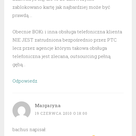
zablokowano kartę jak najbardziej może być
prawdą….
Obecnie BOKi i inna obsługa telefoniczna klienta
NIE JEST zatrudniona bezpośrednio przez PTC
lecz przez agencje którym takowa obsługa
telefoniczna jest zlecana, outsourcing pełną
gębą…
Odpowiedz
Margaryna
19 CZERWCA 2010 O 18:00
bachus napisał: