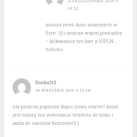
4 PAŹDZIERNIKA 2010 O
19:22
musisz mieć dużo znajomych w
Erze:-))) i jeszcze więcej pieniędzy
– kilkanaście tys kart x 20PLN…
hohoho.
Zuzka313
28 WRZEŚNIA 2010 O 10:24
nie prościej poprostu kupic nowy starter? koszt
jest niższy niż wykonanie telefonu do boku i
jazda do salonów firmowych:)