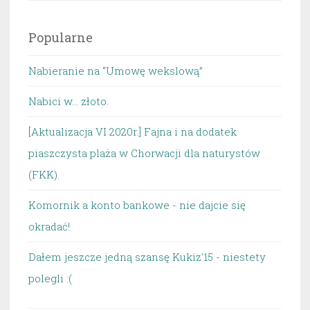
Popularne
Nabieranie na “Umowę wekslową”
Nabici w... złoto.
[Aktualizacja VI 2020r.] Fajna i na dodatek
piaszczysta plaża w Chorwacji dla naturystów
(FKK).
Komornik a konto bankowe - nie dajcie się
okradać!
Dałem jeszcze jedną szansę Kukiz'15 - niestety
polegli :(