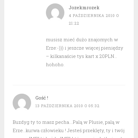
Jozekmrozek
4 PAŹDZIERNIKA 2010 O
21:22
musisz mieć dużo znajomych w
Erze:-))) i jeszcze więcej pieniędzy
– kilkanaście tys kart x 20PLN…
hohoho.
Gość !
13 PAŹDZIERNIKA 2010 O 05:32
Buzdyg ty to masz pecha….Palą w Plusie, palą w
Erze…kurwa człowieku ! Jesteś przeklęty, ty i twój