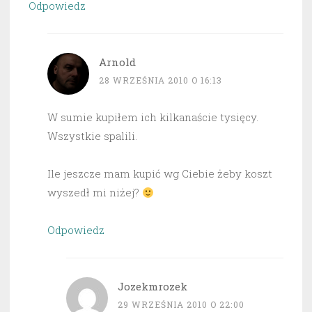
Odpowiedz
Arnold
28 WRZEŚNIA 2010 O 16:13
W sumie kupiłem ich kilkanaście tysięcy.
Wszystkie spalili.
Ile jeszcze mam kupić wg Ciebie żeby koszt
wyszedł mi niżej?
Odpowiedz
Jozekmrozek
29 WRZEŚNIA 2010 O 22:00