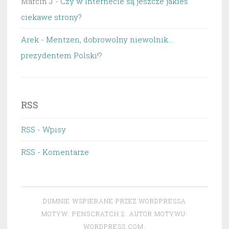
Marcin J
-
Czy w Internecie są jeszcze jakieś
ciekawe strony?
Arek
-
Mentzen, dobrowolny niewolnik…
prezydentem Polski!?
RSS
RSS - Wpisy
RSS - Komentarze
DUMNIE WSPIERANE PRZEZ WORDPRESSA
MOTYW: PENSCRATCH 2. AUTOR MOTYWU:
WORDPRESS.COM
.