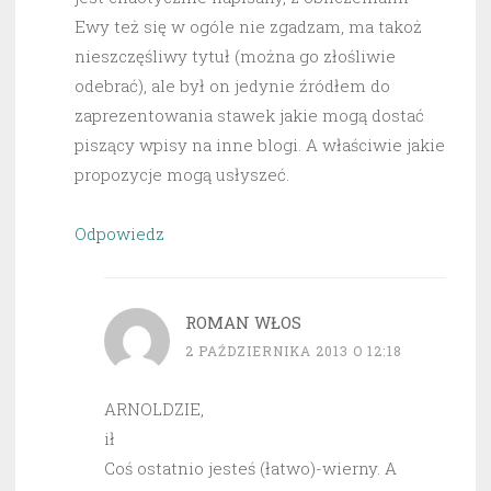
Ewy też się w ogóle nie zgadzam, ma takoż
nieszczęśliwy tytuł (można go złośliwie
odebrać), ale był on jedynie źródłem do
zaprezentowania stawek jakie mogą dostać
piszący wpisy na inne blogi. A właściwie jakie
propozycje mogą usłyszeć.
Odpowiedz
ROMAN WŁOS
2 PAŹDZIERNIKA 2013 O 12:18
ARNOLDZIE,
ił
Coś ostatnio jesteś (łatwo)-wierny. A