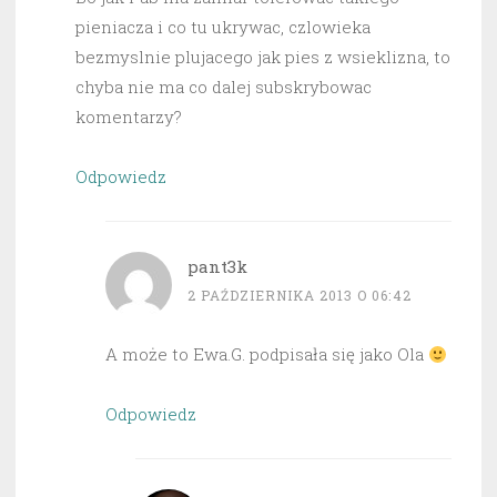
pieniacza i co tu ukrywac, czlowieka
bezmyslnie plujacego jak pies z wsieklizna, to
chyba nie ma co dalej subskrybowac
komentarzy?
Odpowiedz
pant3k
2 PAŹDZIERNIKA 2013 O 06:42
A może to Ewa.G. podpisała się jako Ola
Odpowiedz