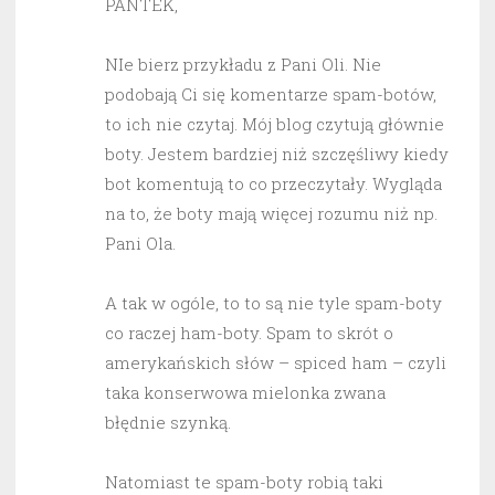
PANTEK,
NIe bierz przykładu z Pani Oli. Nie
podobają Ci się komentarze spam-botów,
to ich nie czytaj. Mój blog czytują głównie
boty. Jestem bardziej niż szczęśliwy kiedy
bot komentują to co przeczytały. Wygląda
na to, że boty mają więcej rozumu niż np.
Pani Ola.
A tak w ogóle, to to są nie tyle spam-boty
co raczej ham-boty. Spam to skrót o
amerykańskich słów – spiced ham – czyli
taka konserwowa mielonka zwana
błędnie szynką.
Natomiast te spam-boty robią taki