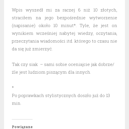
Wpis wyszedł mi za raczej 6 niż 10 złotych,
straciłem na jego bezpośrednie wytworzenie
(napisanie) około 10 minut*. Tyle, że jest on
wynikiem wcześniej nabytej wiedzy, oczytania,
przeczytania wiadomości itd. którego to czasu nie
da się już zmierzyć.
Tak czy siak – sami sobie oceniajcie jak dobrze/
źle jest ludziom piszącym dla innych.
*
Po poprawkach stylistycznych doszło już do 13
min.
Powiązane