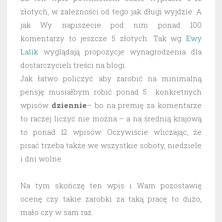
złotych, w zależności od tego jak długi wyjdzie. A
jak Wy napiszecie pod nim ponad 100
komentarzy to jeszcze 5 złotych. Tak wg
Ewy
Lalik
wyglądają propozycje wynagrodzenia dla
dostarczycieli treści na blogi.
Jak łatwo policzyć aby zarobić na minimalną
pensję musiałbym robić ponad 5 konkretnych
wpisów
dziennie
– bo na premię za komentarze
to raczej liczyć nie można – a na średnią krajową
to ponad 12 wpisów. Oczywiście wliczając, że
pisać trzeba także we wszystkie soboty, niedziele
i dni wolne.
Na tym skończę ten wpis i Wam pozostawię
ocenę czy takie zarobki za taką pracę to dużo,
mało czy w sam raz.