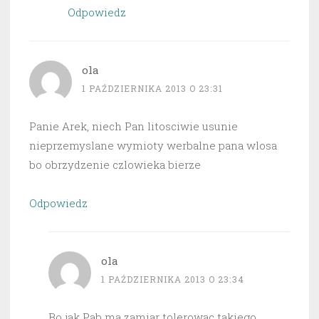
Odpowiedz
ola
1 PAŹDZIERNIKA 2013 O 23:31
Panie Arek, niech Pan litosciwie usunie
nieprzemyslane wymioty werbalne pana wlosa
bo obrzydzenie czlowieka bierze
Odpowiedz
ola
1 PAŹDZIERNIKA 2013 O 23:34
Bo jak Pab ma zamiar tolerowac takiego