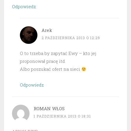
Odpowiedz
Arek
2 PAŹDZIERNIKA 2013 O 12:29
O to trzeba by zapytać Ewy – kto jej
proponował pracę itd.
Albo poszukać ofert na sieci
Odpowiedz
ROMAN WŁOS
1 PAŹDZIERNIKA 2013 O 18:31