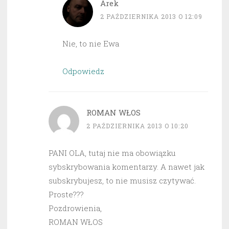
Arek
2 PAŹDZIERNIKA 2013 O 12:09
Nie, to nie Ewa
Odpowiedz
ROMAN WŁOS
2 PAŹDZIERNIKA 2013 O 10:20
PANI OLA, tutaj nie ma obowiązku
sybskrybowania komentarzy. A nawet jak
subskrybujesz, to nie musisz czytywać.
Proste???
Pozdrowienia,
ROMAN WŁOS