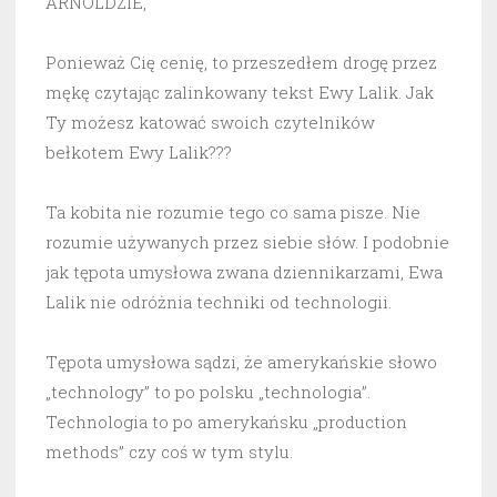
ARNOLDZIE,
Ponieważ Cię cenię, to przeszedłem drogę przez
mękę czytając zalinkowany tekst Ewy Lalik. Jak
Ty możesz katować swoich czytelników
bełkotem Ewy Lalik???
Ta kobita nie rozumie tego co sama pisze. Nie
rozumie używanych przez siebie słów. I podobnie
jak tępota umysłowa zwana dziennikarzami, Ewa
Lalik nie odróżnia techniki od technologii.
Tępota umysłowa sądzi, że amerykańskie słowo
„technology” to po polsku „technologia”.
Technologia to po amerykańsku „production
methods” czy coś w tym stylu.