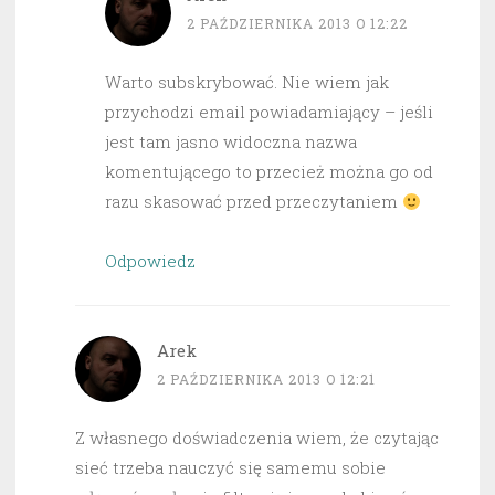
2 PAŹDZIERNIKA 2013 O 12:22
Warto subskrybować. Nie wiem jak
przychodzi email powiadamiający – jeśli
jest tam jasno widoczna nazwa
komentującego to przecież można go od
razu skasować przed przeczytaniem
Odpowiedz
Arek
2 PAŹDZIERNIKA 2013 O 12:21
Z własnego doświadczenia wiem, że czytając
sieć trzeba nauczyć się samemu sobie