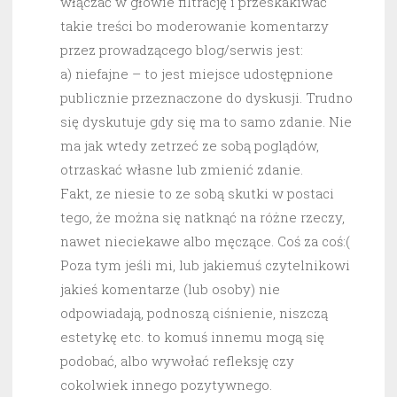
włączać w głowie filtrację i przeskakiwać
takie treści bo moderowanie komentarzy
przez prowadzącego blog/serwis jest:
a) niefajne – to jest miejsce udostępnione
publicznie przeznaczone do dyskusji. Trudno
się dyskutuje gdy się ma to samo zdanie. Nie
ma jak wtedy zetrzeć ze sobą poglądów,
otrzaskać własne lub zmienić zdanie.
Fakt, ze niesie to ze sobą skutki w postaci
tego, że można się natknąć na różne rzeczy,
nawet nieciekawe albo męczące. Coś za coś:(
Poza tym jeśli mi, lub jakiemuś czytelnikowi
jakieś komentarze (lub osoby) nie
odpowiadają, podnoszą ciśnienie, niszczą
estetykę etc. to komuś innemu mogą się
podobać, albo wywołać refleksję czy
cokolwiek innego pozytywnego.