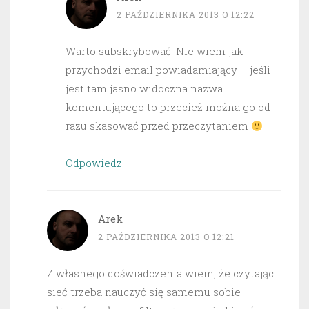
2 PAŹDZIERNIKA 2013 O 12:22
Warto subskrybować. Nie wiem jak
przychodzi email powiadamiający – jeśli
jest tam jasno widoczna nazwa
komentującego to przecież można go od
razu skasować przed przeczytaniem
Odpowiedz
Arek
2 PAŹDZIERNIKA 2013 O 12:21
Z własnego doświadczenia wiem, że czytając
sieć trzeba nauczyć się samemu sobie