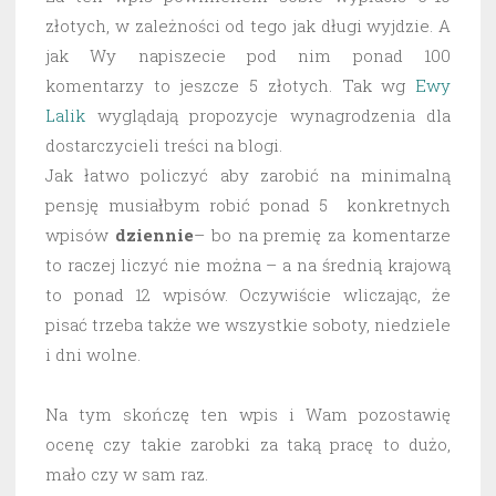
złotych, w zależności od tego jak długi wyjdzie. A
jak Wy napiszecie pod nim ponad 100
komentarzy to jeszcze 5 złotych. Tak wg
Ewy
Lalik
wyglądają propozycje wynagrodzenia dla
dostarczycieli treści na blogi.
Jak łatwo policzyć aby zarobić na minimalną
pensję musiałbym robić ponad 5 konkretnych
wpisów
dziennie
– bo na premię za komentarze
to raczej liczyć nie można – a na średnią krajową
to ponad 12 wpisów. Oczywiście wliczając, że
pisać trzeba także we wszystkie soboty, niedziele
i dni wolne.
Na tym skończę ten wpis i Wam pozostawię
ocenę czy takie zarobki za taką pracę to dużo,
mało czy w sam raz.