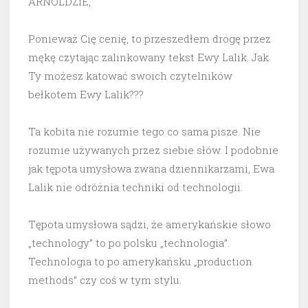
ARNOLDZIE,
Ponieważ Cię cenię, to przeszedłem drogę przez
mękę czytając zalinkowany tekst Ewy Lalik. Jak
Ty możesz katować swoich czytelników
bełkotem Ewy Lalik???
Ta kobita nie rozumie tego co sama pisze. Nie
rozumie używanych przez siebie słów. I podobnie
jak tępota umysłowa zwana dziennikarzami, Ewa
Lalik nie odróżnia techniki od technologii.
Tępota umysłowa sądzi, że amerykańskie słowo
„technology” to po polsku „technologia”.
Technologia to po amerykańsku „production
methods” czy coś w tym stylu.