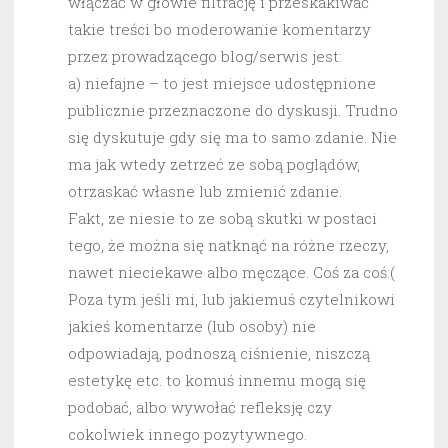
włączać w głowie filtrację i przeskakiwać
takie treści bo moderowanie komentarzy
przez prowadzącego blog/serwis jest:
a) niefajne – to jest miejsce udostępnione
publicznie przeznaczone do dyskusji. Trudno
się dyskutuje gdy się ma to samo zdanie. Nie
ma jak wtedy zetrzeć ze sobą poglądów,
otrzaskać własne lub zmienić zdanie.
Fakt, ze niesie to ze sobą skutki w postaci
tego, że można się natknąć na różne rzeczy,
nawet nieciekawe albo męczące. Coś za coś:(
Poza tym jeśli mi, lub jakiemuś czytelnikowi
jakieś komentarze (lub osoby) nie
odpowiadają, podnoszą ciśnienie, niszczą
estetykę etc. to komuś innemu mogą się
podobać, albo wywołać refleksję czy
cokolwiek innego pozytywnego.