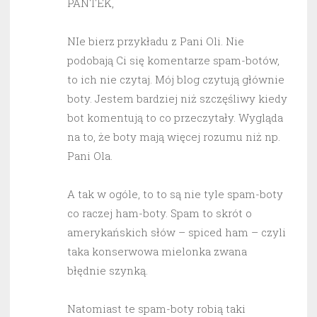
PANTEK,
NIe bierz przykładu z Pani Oli. Nie
podobają Ci się komentarze spam-botów,
to ich nie czytaj. Mój blog czytują głównie
boty. Jestem bardziej niż szczęśliwy kiedy
bot komentują to co przeczytały. Wygląda
na to, że boty mają więcej rozumu niż np.
Pani Ola.
A tak w ogóle, to to są nie tyle spam-boty
co raczej ham-boty. Spam to skrót o
amerykańskich słów – spiced ham – czyli
taka konserwowa mielonka zwana
błędnie szynką.
Natomiast te spam-boty robią taki