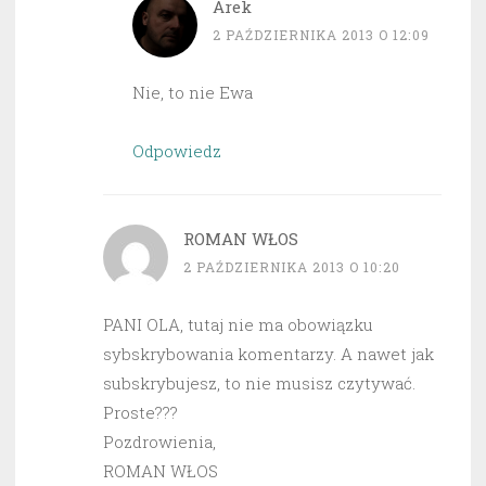
Arek
2 PAŹDZIERNIKA 2013 O 12:09
Nie, to nie Ewa
Odpowiedz
ROMAN WŁOS
2 PAŹDZIERNIKA 2013 O 10:20
PANI OLA, tutaj nie ma obowiązku
sybskrybowania komentarzy. A nawet jak
subskrybujesz, to nie musisz czytywać.
Proste???
Pozdrowienia,
ROMAN WŁOS