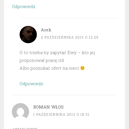
Odpowiedz
Arek
2 PAŹDZIERNIKA 2013 O 12:29
O to trzeba by zapytać Ewy – kto jej
proponował pracę itd.
Albo poszukać ofert na sieci
Odpowiedz
ROMAN WŁOS
1 PAŹDZIERNIKA 2013 O 18:31