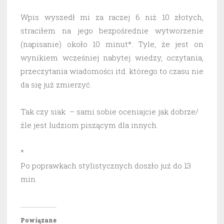
Wpis wyszedł mi za raczej 6 niż 10 złotych,
straciłem na jego bezpośrednie wytworzenie
(napisanie) około 10 minut*. Tyle, że jest on
wynikiem wcześniej nabytej wiedzy, oczytania,
przeczytania wiadomości itd. którego to czasu nie
da się już zmierzyć.
Tak czy siak – sami sobie oceniajcie jak dobrze/
źle jest ludziom piszącym dla innych.
*
Po poprawkach stylistycznych doszło już do 13
min.
Powiązane