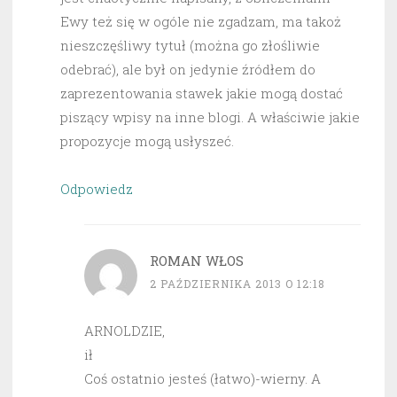
Ewy też się w ogóle nie zgadzam, ma takoż
nieszczęśliwy tytuł (można go złośliwie
odebrać), ale był on jedynie źródłem do
zaprezentowania stawek jakie mogą dostać
piszący wpisy na inne blogi. A właściwie jakie
propozycje mogą usłyszeć.
Odpowiedz
ROMAN WŁOS
2 PAŹDZIERNIKA 2013 O 12:18
ARNOLDZIE,
ił
Coś ostatnio jesteś (łatwo)-wierny. A