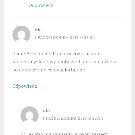
Odpowiedz
ola
1 PAŹDZIERNIKA 2013 O 23:31
Panie Arek, niech Pan litosciwie usunie
nieprzemyslane wymioty werbalne pana wlosa
bo obrzydzenie czlowieka bierze
Odpowiedz
ola
1 PAŹDZIERNIKA 2013 O 23:34
Bo jak Pab ma zamiar tolerowac takiego