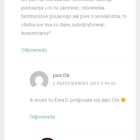
pieniacza i co tu ukrywac, czlowieka
bezmyslnie plujacego jak pies z wsieklizna, to
chyba nie ma co dalej subskrybowac
komentarzy?
Odpowiedz
pant3k
2 PAŹDZIERNIKA 2013 O 06:42
A może to Ewa.G. podpisała się jako Ola
Odpowiedz