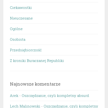
Ciekawostki
Nieuczesane
Ogólne
Osobista
Przedsiębiorczość
Z kroniki Buraczanej Republiki
Najnowsze komentarze
Arek
-
Oszczędzanie, czyli kompletny absurd.
Lech Malinowski
-
Oszczędzanie, czyli kompletny