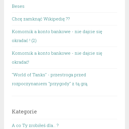
Beses
Chcę zamknąć Wikipedię ??
Komornik a konto bankowe - nie dajcie się
okradać ! (2)
Komornik a konto bankowe - nie dajcie się
okradać!
"World of Tanks" - przestroga przed
rozpoczynaniem "przygody" z tą grą.
Kategorie
A co Ty zrobiłeś dla… ?