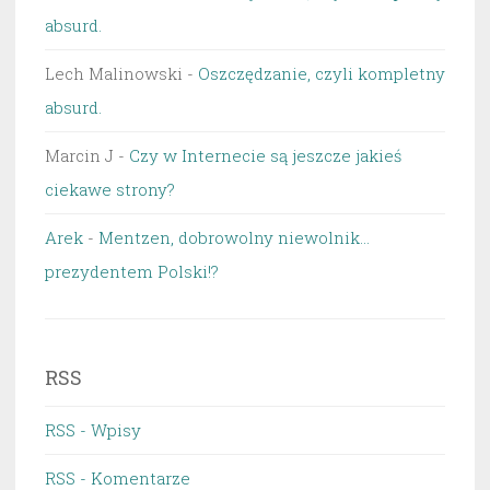
absurd.
Lech Malinowski
-
Oszczędzanie, czyli kompletny
absurd.
Marcin J
-
Czy w Internecie są jeszcze jakieś
ciekawe strony?
Arek
-
Mentzen, dobrowolny niewolnik…
prezydentem Polski!?
RSS
RSS - Wpisy
RSS - Komentarze